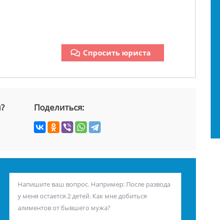
Спросить юриста
й?
Поделиться: