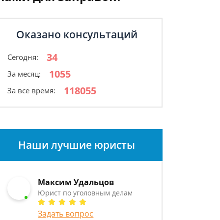
Оказано консультаций
34
Сегодня:
1055
За месяц:
118055
За все время:
Наши лучшие юристы
Максим Удальцов
Юрист по уголовным делам
Задать вопрос