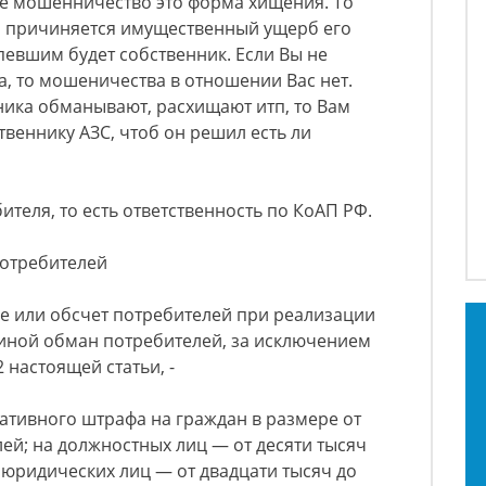
ще мошенничество это форма хищения. То
и причиняется имущественный ущерб его
певшим будет собственник. Если Вы не
а, то мошеничества в отношении Вас нет.
нника обманывают, расхищают итп, то Вам
веннику АЗС, чтоб он решил есть ли
ителя, то есть ответственность по КоАП РФ.
потребителей
е или обсчет потребителей при реализации
о иной обман потребителей, за исключением
 настоящей статьи, -
ативного штрафа на граждан в размере от
лей; на должностных лиц — от десяти тысяч
а юридических лиц — от двадцати тысяч до