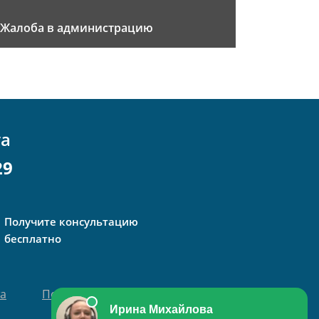
Жалоба в администрацию
та
29
Получите консультацию
бесплатно
та
Политика персональных данных