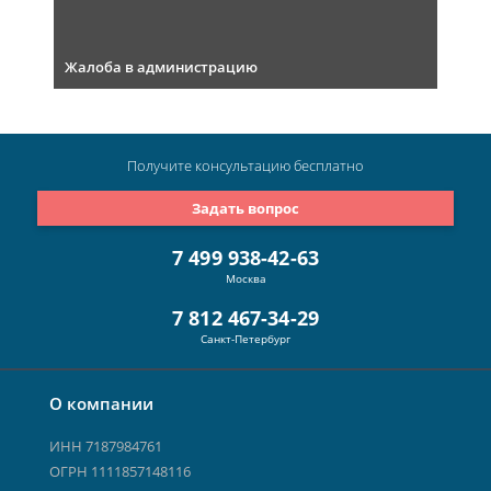
Жалоба в администрацию
Получите консультацию
бесплатно
Задать вопрос
7 499 938-42-63
Москва
7 812 467-34-29
Санкт-Петербург
О компании
ИНН 7187984761
ОГРН 1111857148116