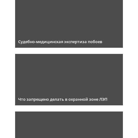
Судебно-медицинская экспертиза побоев
Что запрещено делать в охранной зоне ЛЭП