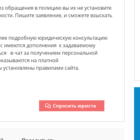
без обращения в полицию вы их не установите
ности. Пишите заявление, и сможете взыскать
олее подробную юридическую консультацию
Вас имеются дополнения к задаваемому
ься в чат за получением персональной
 оказываются на платной
 установлены правилами сайта.
Спросить юриста