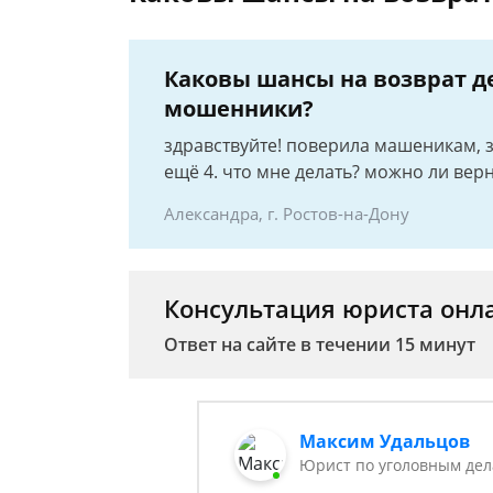
Каковы шансы на возврат д
мошенники?
здравствуйте! поверила машеникам, з
ещё 4. что мне делать? можно ли верн
Александра, г. Ростов-на-Дону
Консультация юриста онл
Ответ на сайте в течении 15 минут
Максим Удальцов
Юрист по уголовным де