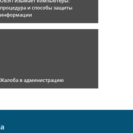
ОБЭП изымает компьютеры:
процедура и способы защиты
информации
Жалоба в администрацию
та