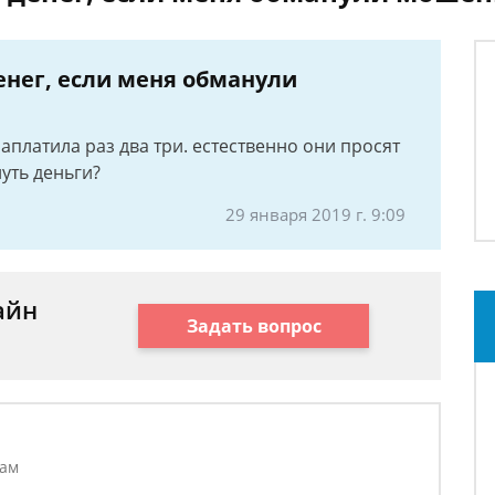
енег, если меня обманули
аплатила раз два три. естественно они просят
уть деньги?
29 января 2019 г. 9:09
айн
Задать вопрос
лам