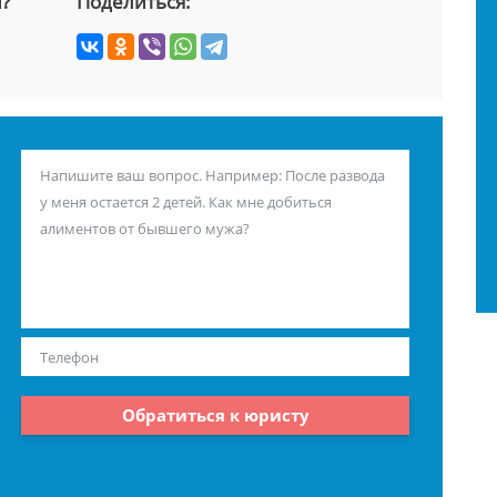
й?
Поделиться:
Обратиться к юристу