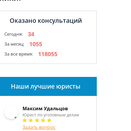
Оказано консультаций
34
Сегодня:
1055
За месяц:
118055
За все время:
Наши лучшие юристы
Максим Удальцов
Юрист по уголовным делам
Задать вопрос