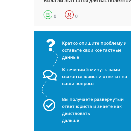
Была ли эта статья для вас полезно
0
0
Кратко опишите проблему и
оставьте свои контактные
данные
В течении 5 минут с вами
свяжется юрист и ответит на
ваши вопросы
Вы получаете развернутый
ответ юриста и знаете как
действовать
дальше