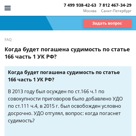
7 499 938-42-63
7 812 467-34-29
Москва
Санкт-Петербург
Задать вопрос
FAQ
Когда будет погашена судимость по статье
166 часть 1 УК РФ?
Когда будет погашена судимость по статье
166 часть 1 УК РФ?
В 2013 году был осужден по ст.166 ч.1 по
совокупности приговоров было добавлено УДО
по ст.111 ч.4, в 2015 г. был освобожден условно
досрочно. УДО отгулял, вопрос: когда погаснет
судимость?