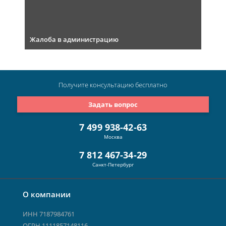
Жалоба в администрацию
Получите консультацию
бесплатно
Задать вопрос
7 499 938-42-63
Москва
7 812 467-34-29
Санкт-Петербург
О компании
ИНН 7187984761
ОГРН 1111857148116