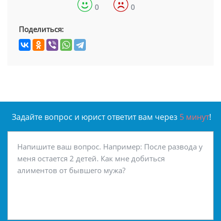
0
0
Поделиться:
Задайте вопрос и юрист ответит вам через
5 минут
!