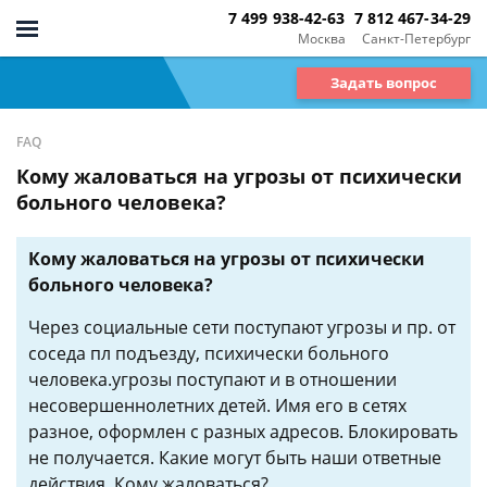
7 499 938-42-63
7 812 467-34-29
Москва
Санкт-Петербург
Задать вопрос
FAQ
Кому жаловаться на угрозы от психически
больного человека?
Кому жаловаться на угрозы от психически
больного человека?
Через социальные сети поступают угрозы и пр. от
соседа пл подъезду, психически больного
человека.угрозы поступают и в отношении
несовершеннолетних детей. Имя его в сетях
разное, оформлен с разных адресов. Блокировать
не получается. Какие могут быть наши ответные
действия. Кому жаловаться?