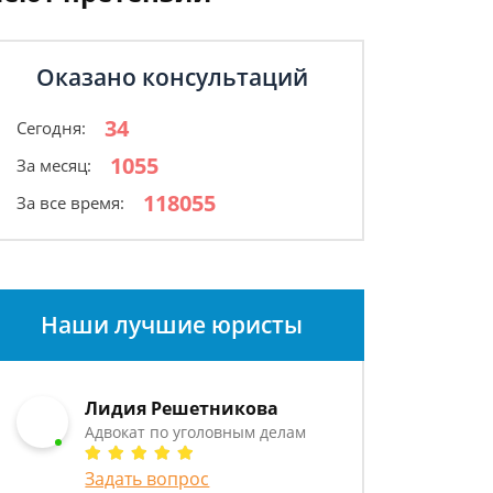
Оказано консультаций
34
Сегодня:
1055
За месяц:
118055
За все время:
Наши лучшие юристы
Лидия Решетникова
Адвокат по уголовным делам
Задать вопрос