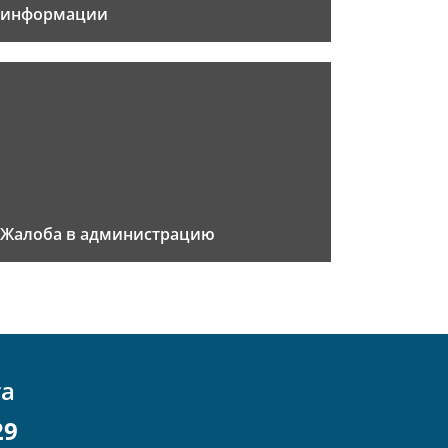
информации
Жалоба в администрацию
та
29