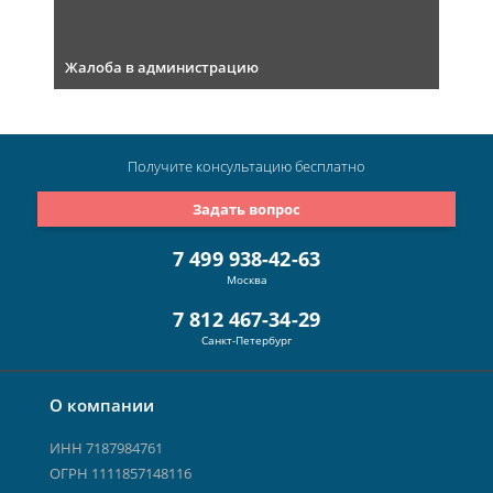
Жалоба в администрацию
Получите консультацию
бесплатно
Задать вопрос
7 499 938-42-63
Москва
7 812 467-34-29
Санкт-Петербург
О компании
ИНН 7187984761
ОГРН 1111857148116