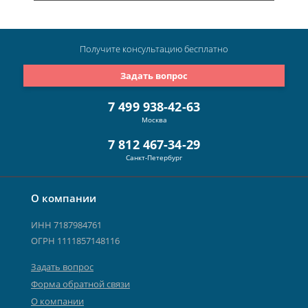
Получите консультацию
бесплатно
Задать вопрос
7 499 938-42-63
Москва
7 812 467-34-29
Санкт-Петербург
О компании
ИНН 7187984761
ОГРН 1111857148116
Задать вопрос
Форма обратной связи
О компании