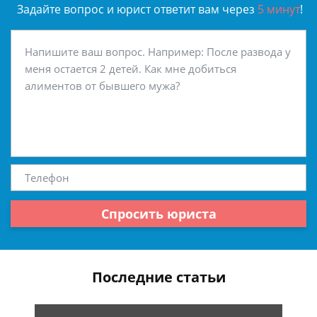
Задайте вопрос и юрист ответит вам через
5 минут
!
Спросить юриста
Последние статьи