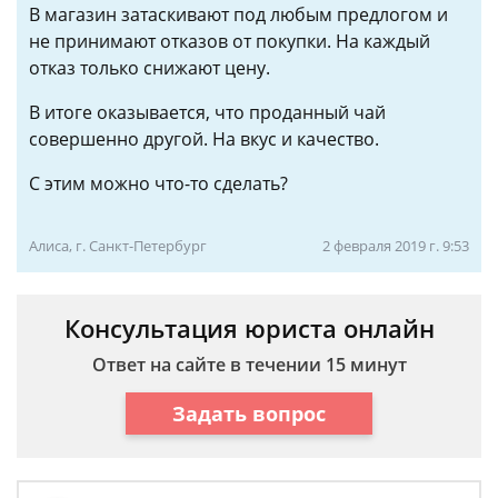
В магазин затаскивают под любым предлогом и
не принимают отказов от покупки. На каждый
отказ только снижают цену.
В итоге оказывается, что проданный чай
совершенно другой. На вкус и качество.
С этим можно что-то сделать?
Алиса, г. Санкт-Петербург
2 февраля 2019 г. 9:53
Консультация юриста онлайн
Ответ на сайте в течении 15 минут
Задать вопрос