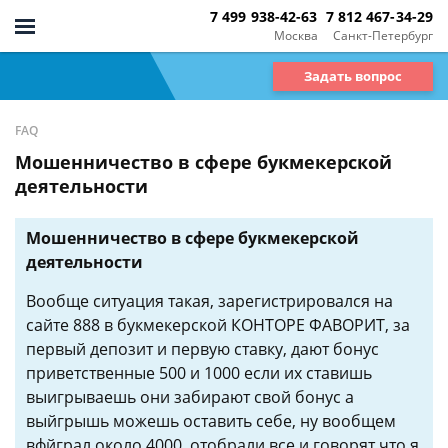
7 499 938-42-63
7 812 467-34-29
Москва
Санкт-Петербург
Задать вопрос
FAQ
Мошенничество в сфере букмекерской
деятельности
Мошенничество в сфере букмекерской
деятельности
Вообще ситуация такая, зарегистрировался на
сайте 888 в букмекерской КОНТОРЕ ФАВОРИТ, за
первый депозит и первую ставку, дают бонус
приветственные 500 и 1000 если их ставишь
выигрываешь они забирают свой бонус а
выйгрышь можешь оставить себе, ну вообщем
вфйграл около 4000, отобрали все и говорят что я