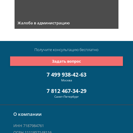
Жалоба в администрацию
Получите консультацию
бесплатно
Задать вопрос
7 499 938-42-63
Москва
7 812 467-34-29
Санкт-Петербург
О компании
ИНН 7187984761
ОГРН 1111857148116