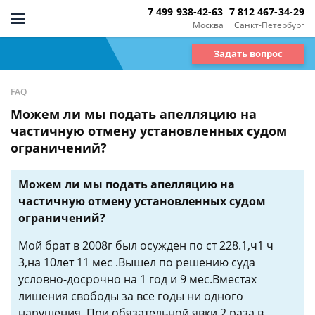
7 499 938-42-63
7 812 467-34-29
Москва
Санкт-Петербург
Задать вопрос
FAQ
Можем ли мы подать апелляцию на
частичную отмену установленных судом
ограничений?
Можем ли мы подать апелляцию на
частичную отмену установленных судом
ограничений?
Мой брат в 2008г был осужден по ст 228.1,ч1 ч
3,на 10лет 11 мес .Вышел по решению суда
условно-досрочно на 1 год и 9 мес.Вместах
лишения свободы за все годы ни одного
нарушения. При обязательной явки 2 раза в