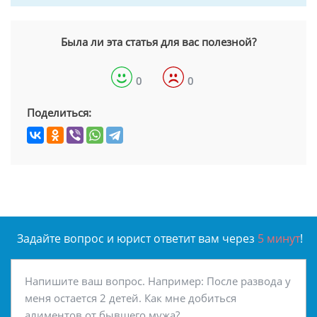
Была ли эта статья для вас полезной?
0
0
Поделиться:
Задайте вопрос и юрист ответит вам через
5 минут
!