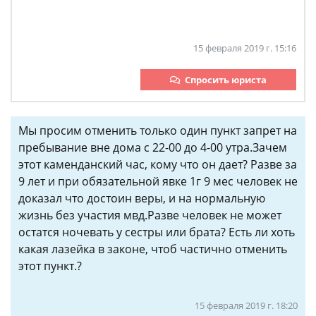
15 февраля 2019 г. 15:16
Спросить юриста
Мы просим отменить только один пункт запрет на
пребывание вне дома с 22-00 до 4-00 утра.Зачем
этот каменданский час, кому что он дает? Разве за
9 лет и при обязательной явке 1г 9 мес человек не
доказал что достоин веры, и на нормальную
жизнь без участия мвд.Разве человек не может
остатся ночевать у сестры или брата? Есть ли хоть
какая лазейка в законе, чтоб частично отменить
этот пункт.?
15 февраля 2019 г. 18:20