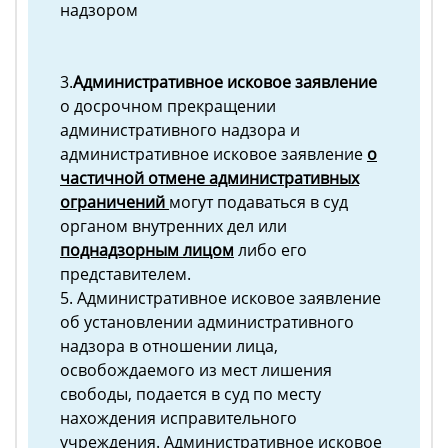
надзором
3.
Административное исковое заявление
о досрочном прекращении
административного надзора и
административное исковое заявление
о
частичной отмене административных
ограничений
могут подаваться в суд
органом внутренних дел или
поднадзорным лицом
либо его
представителем.
5. Административное исковое заявление
об установлении административного
надзора в отношении лица,
освобождаемого из мест лишения
свободы, подается в суд по месту
нахождения исправительного
учреждения. Административное исковое