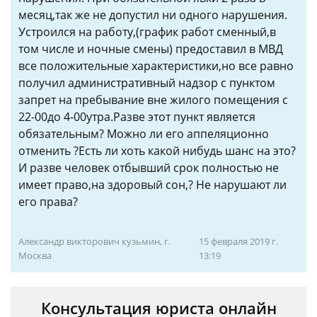
месяц,так же не допустил ни одного нарушения.
Устроился на работу,(график работ сменный,в
том числе и ночные смены) предоставил в МВД
все положительные характеристики,но все равно
получил административный надзор с пунктом
запрет на пребывание вне жилого помещения с
22-00до 4-00утра.Разве этот пункт является
обязательным? Можно ли его аппеляционно
отменить ?Есть ли хоть какой нибудь шанс на это?
И разве человек отбывший срок полностью не
имеет право,на здоровый сон,? Не нарушают ли
его права?
Александр викторович кузьмин, г.
15 февраля 2019 г.
Москва
13:19
Консультация юриста онлайн