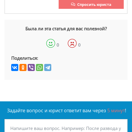
Спросить юриста
Была ли эта статья для вас полезной?
0
0
Поделиться:
Задайте вопрос и юрист ответит вам через
5 минут
!