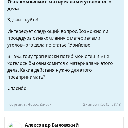
Ознакомление с материалами уголовного
дела
Здравствуйте!
Интересует следующий вопрос.Возможно ли
процедура ознакомления с материалами
уголовного дела по статье "Убийство".
В 1992 году трагически погиб мой отец и мне
хотелось бы ознакомится с материалами этого
дела. Какие действия нужно для этого
предпринимать?
Спасибо!
Георгий, г. Новосибирск
27 апреля 2012 г. 8:48
Александр Быховский