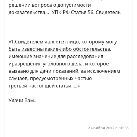
решении вопроса о допустимости
доказательства… УПК РФ Статья 56. Свидетель
«1.
Свидетелем является лицо, которому могут
быть известны какие-либо обстоятельства
,
имеющие значение для расследования
и
разрешения уголовного дела
, и которое
вызвано для дачи показаний, за исключением
случаев, предусмотренных частью
третьей настоящей статьи.....»
Удачи Вам...
2 ноября 2017 г. 18:36