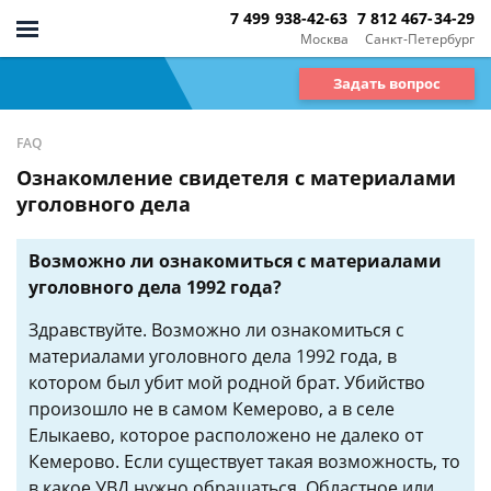
7 499 938-42-63
7 812 467-34-29
Москва
Санкт-Петербург
Задать вопрос
FAQ
Ознакомление свидетеля с материалами
уголовного дела
Возможно ли ознакомиться с материалами
уголовного дела 1992 года?
Здравствуйте. Возможно ли ознакомиться с
материалами уголовного дела 1992 года, в
котором был убит мой родной брат. Убийство
произошло не в самом Кемерово, а в селе
Елыкаево, которое расположено не далеко от
Кемерово. Если существует такая возможность, то
в какое УВД нужно обращаться. Областное или