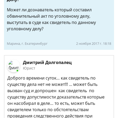
Может ли дознаватель который составил
обвинительный акт по уголовному делу,
выступать в суде как свидетель по данному
уголовному делу?
Марина, г. Екатеринбург
2 ноября 2017 г. 18:18
Дмитрий Долгопалец
Юрист
Доброго времени суток… как свидетель по
существу дела нет не может!!! ...​ может быть
вызван суд и допрошен как свидетель по
существу допустимости доказательств которые
он насобирал в деле… то есть, может быть
свидетелем только по обстоятельствам
проведения следственного действия при