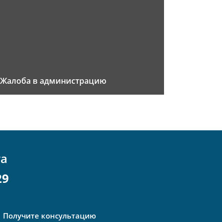
Жалоба в администрацию
та
29
Получите консультацию