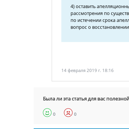
4) оставить апелляционн
рассмотрения по существ
по истечении срока апе
вопрос о восстановлении 
14 февраля 2019 г. 18:16
Была ли эта статья для вас полезно
0
0