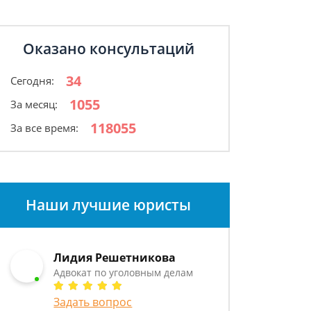
Оказано консультаций
34
Сегодня:
1055
За месяц:
118055
За все время:
Наши лучшие юристы
Лидия Решетникова
Адвокат по уголовным делам
Задать вопрос