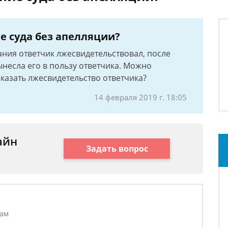
 суда без апелляции?
ания ответчик лжесвидетельствовал, после
ынесла его в пользу ответчика. Можно
казать лжесвидетельство ответчика?
14 февраля 2019 г. 18:05
айн
Задать вопрос
лам