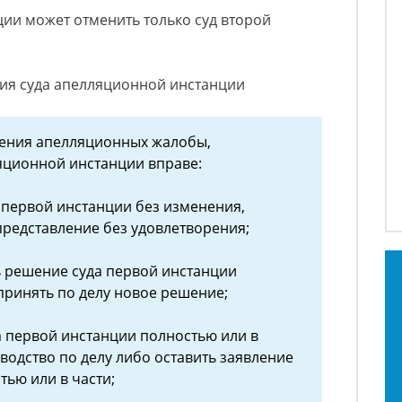
ии может отменить только суд второй
чия суда апелляционной инстанции
рения апелляционных жалобы,
яционной инстанции вправе:
а первой инстанции без изменения,
редставление без удовлетворения;
ь решение суда первой инстанции
 принять по делу новое решение;
а первой инстанции полностью или в
водство по делу либо оставить заявление
тью или в части;