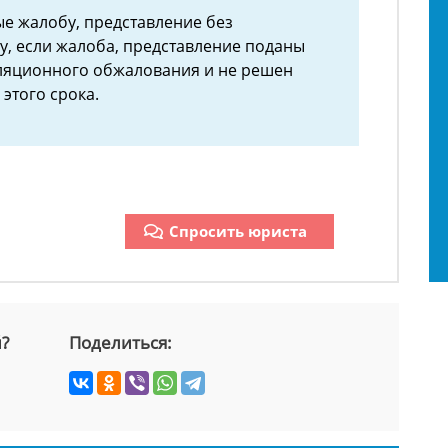
ые жалобу, представление без
у, если жалоба, представление поданы
лляционного обжалования и не решен
этого срока.
Спросить юриста
й?
Поделиться: