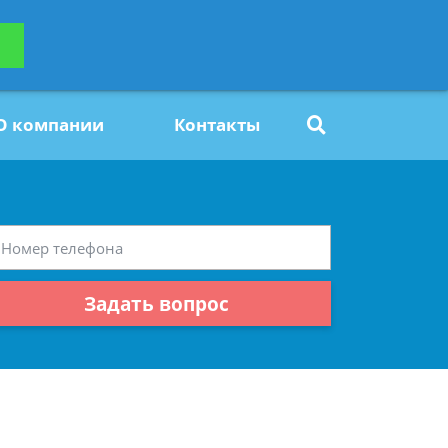
ьтацию
Задать вопрос
платно
О компании
Контакты
Задать вопрос