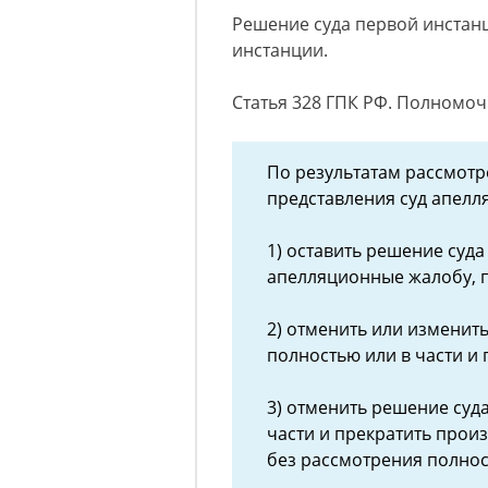
Решение суда первой инстанц
инстанции.
Статья 328 ГПК РФ. Полномо
По результатам рассмот
представления суд апелл
1) оставить решение суд
апелляционные жалобу, п
2) отменить или изменит
полностью или в части и
3) отменить решение суд
части и прекратить произ
без рассмотрения полнос