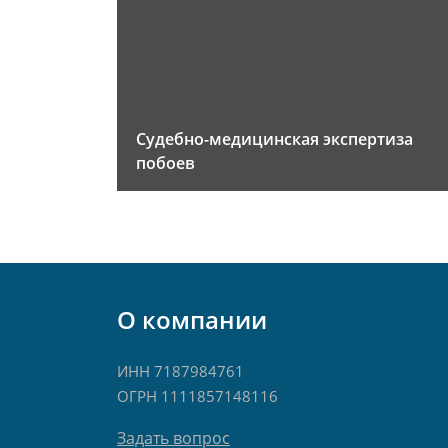
Судебно-медицинская экспертиза
побоев
О компании
ИНН 7187984761
ОГРН 1111857148116
Задать вопрос