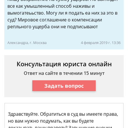
все как умышленный способ наживы и
вымогатеььство. Могу ли я подать еа них за это в
суд? Мировое соглашение о компенсации
репльного ущерба они не подписывают
Александра, г. Москва
4 февраля 2019 г. 13:36
Консультация юриста онлайн
Ответ на сайте в течении 15 минут
Задать вопрос
Здравствуйте. Обратиться в суд вы имеете права,
но вам нужно подумать, как вы будете
доказывать вашу правоту? Завышение оценки