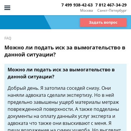
7 499 938-42-63
7 812 467-34-29
Москва
Санкт-Петербург
Задать вопрос
FAQ
Можно ли подать иск за вымогательство в
данной ситуации?
Можно ли подать иск за вымогательство в
данной ситуации?
Добрый день. Я затопила соседей снизу. Они
наняли адвоката сделали экспертизу. Но в ней
предельно завышены ущерб материалы метраж
поврежденной поверхности. А также подделаны
документы на оплату данныйх услуг эксперта и
адвоката что также они взыскивают с меня. Я
пишу возражение на сумму ущерба. Но выглядит