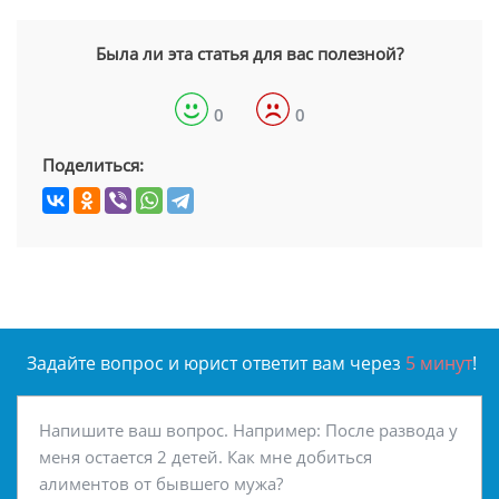
Была ли эта статья для вас полезной?
0
0
Поделиться:
Задайте вопрос и юрист ответит вам через
5 минут
!