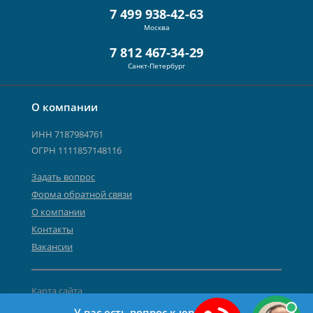
7 499 938-42-63
Москва
7 812 467-34-29
Санкт-Петербург
О компании
ИНН 7187984761
ОГРН 1111857148116
Задать вопрос
Форма обратной связи
О компании
Контакты
Вакансии
Карта сайта
Политика персональных данных
У вас есть вопрос к юристу?