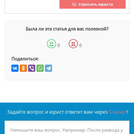
Спросить юриста
Была ли эта статья для вас полезной?
0
0
Поделиться:
Задайте вопрос и юрист ответит вам через
5 минут
!