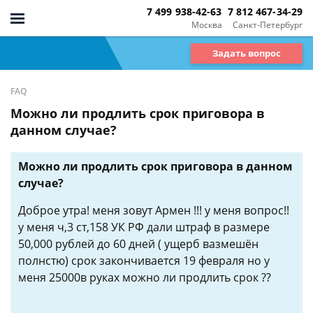
7 499 938-42-63
7 812 467-34-29
Москва
Санкт-Петербург
Задать вопрос
FAQ
Можно ли продлить срок приговора в
данном случае?
Можно ли продлить срок приговора в данном
случае?
Доброе утра! меня зовут Армен !!! у меня вопрос!!
у меня ч,3 ст,158 УК РФ дали штраф в размере
50,000 рублей до 60 дней ( ущерб вазмешён
полнстю) срок закончивается 19 февраля но у
меня 25000в руках можно ли продлить срок ??