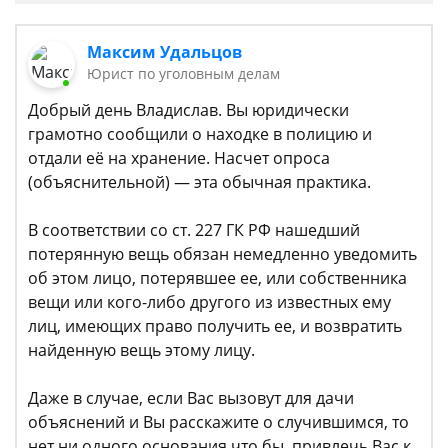
Максим Удальцов
Юрист по уголовным делам
Добрый день Владислав. Вы юридически
грамотно сообщили о находке в полицию и
отдали её на хранение. Насчет опроса
(объяснительной) — эта обычная практика.
В соответствии со ст. 227 ГК РФ нашедший
потерянную вещь обязан немедленно уведомить
об этом лицо, потерявшее ее, или собственника
вещи или кого-либо другого из известных ему
лиц, имеющих право получить ее, и возвратить
найденную вещь этому лицу.
Даже в случае, если Вас вызовут для дачи
объяснений и Вы расскажите о случившимся, то
нет ни одного основания что бы привлечь Вас к