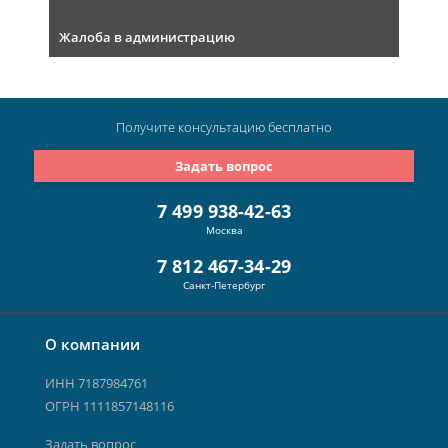
Жалоба в администрацию
Получите консультацию
бесплатно
Задать вопрос
7 499 938-42-63
Москва
7 812 467-34-29
Санкт-Петербург
О компании
ИНН 7187984761
ОГРН 1111857148116
Задать вопрос