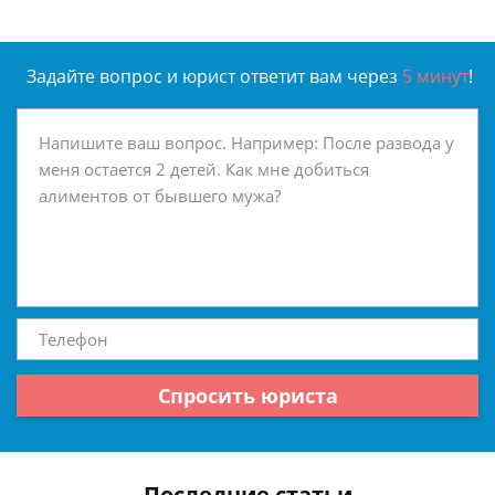
Задайте вопрос и юрист ответит вам через
5 минут
!
Спросить юриста
Последние статьи