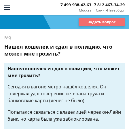
7 499 938-42-63
7 812 467-34-29
Москва
Санкт-Петербург
Задать вопрос
FAQ
Нашел кошелек и сдал в полицию, что
может мне грозить?
Нашел кошелек и сдал в полицию, что может
мне грозить?
Сегодня в вагоне метро нашёл кошелек. Он
содержал удостоверение ветерана труда и
банковские карты (денег не было).
Попытался связаться с владелицей через он-Лайн
банк, но карта была уже заблокирована.