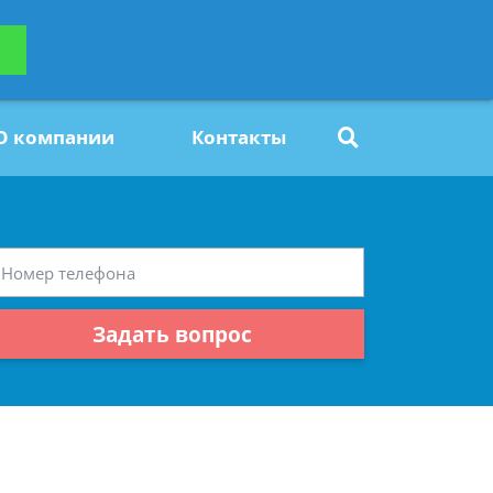
ьтацию
Задать вопрос
платно
О компании
Контакты
Задать вопрос