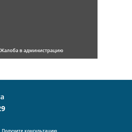
Жалоба в администрацию
та
29
Получите консультацию