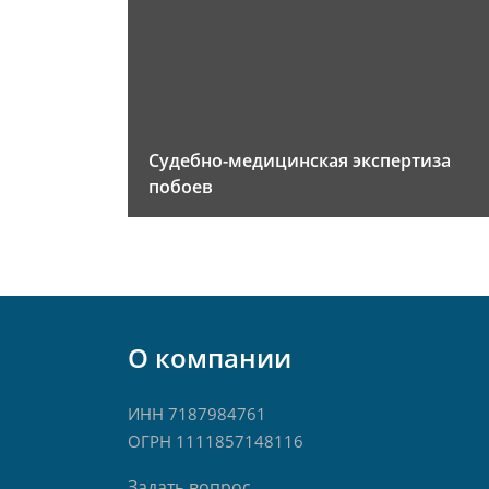
Судебно-медицинская экспертиза
побоев
О компании
ИНН 7187984761
ОГРН 1111857148116
Задать вопрос