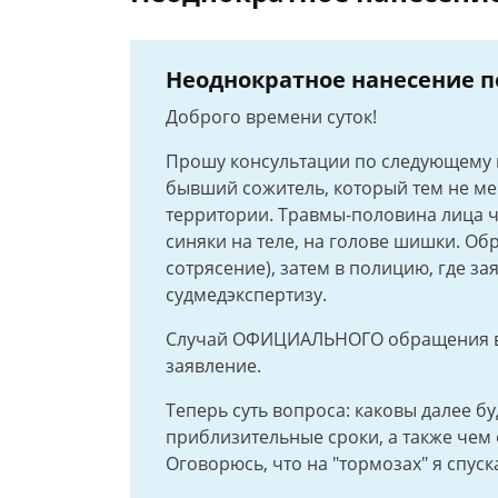
Неоднократное нанесение 
Доброго времени суток!
Прошу консультации по следующему в
бывший сожитель, который тем не м
территории. Травмы-половина лица ч
синяки на теле, на голове шишки. Об
сотрясение), затем в полицию, где з
судмедэкспертизу.
Случай ОФИЦИАЛЬНОГО обращения в 
заявление.
Теперь суть вопроса: каковы далее бу
приблизительные сроки, а также чем
Оговорюсь, что на "тормозах" я спуск