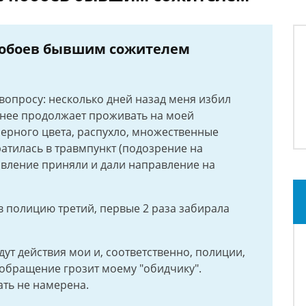
побоев бывшим сожителем
опросу: несколько дней назад меня избил
енее продолжает проживать на моей
ерного цвета, распухло, множественные
ратилась в травмпункт (подозрение на
аявление приняли и дали направление на
полицию третий, первые 2 раза забирала
дут действия мои и, соответственно, полиции,
 обращение грозит моему "обидчику".
ать не намерена.