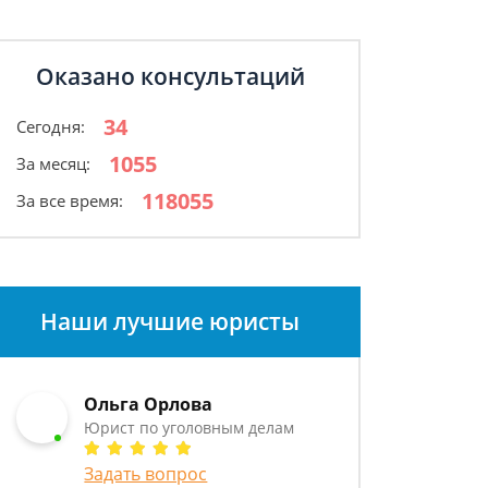
Оказано консультаций
34
Сегодня:
1055
За месяц:
118055
За все время:
Наши лучшие юристы
Ольга Орлова
Юрист по уголовным делам
Задать вопрос