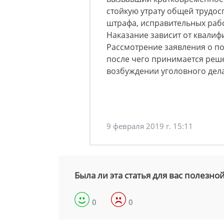
стойкую утрату общей трудосп
штрафа, исправительных рабо
Наказание зависит от квали
Рассмотрение заявления о поб
после чего принимается реше
возбуждении уголовного дела
9 февраля 2019 г. 15:11
Была ли эта статья для вас полезно
0
0