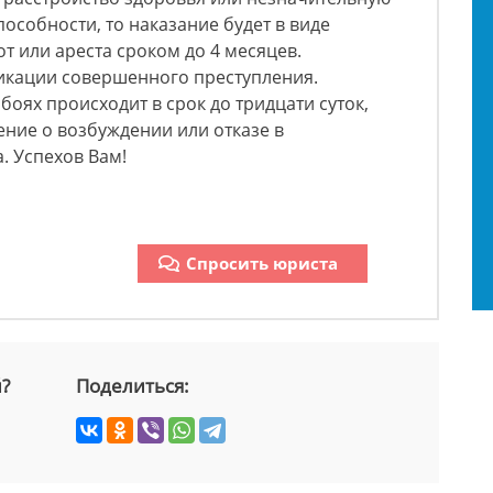
особности, то наказание будет в виде
т или ареста сроком до 4 месяцев.
фикации совершенного преступления.
оях происходит в срок до тридцати суток,
ние о возбуждении или отказе в
. Успехов Вам!
Спросить юриста
й?
Поделиться: