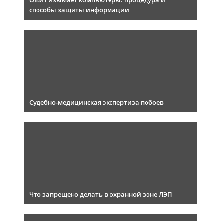
ОБЭП изымает компьютеры: процедура и
способы защиты информации
Судебно-медицинская экспертиза побоев
Что запрещено делать в охранной зоне ЛЭП