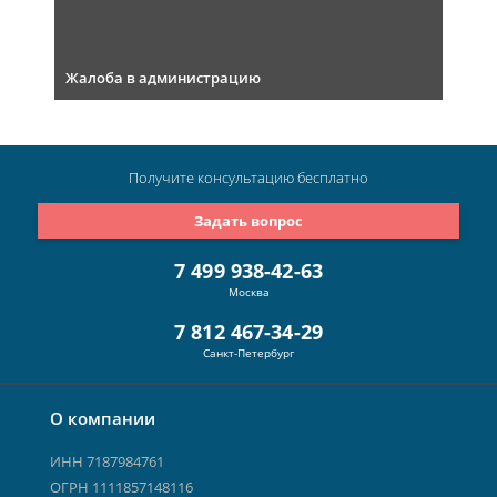
Жалоба в администрацию
Получите консультацию
бесплатно
Задать вопрос
7 499 938-42-63
Москва
7 812 467-34-29
Санкт-Петербург
О компании
ИНН 7187984761
ОГРН 1111857148116