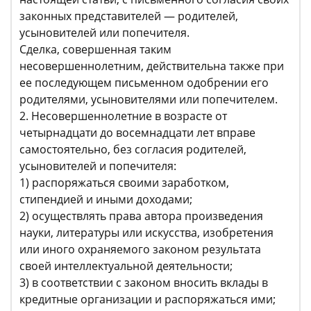
законных представителей — родителей,
усыновителей или попечителя.
Сделка, совершенная таким
несовершеннолетним, действительна также при
ее последующем письменном одобрении его
родителями, усыновителями или попечителем.
2. Несовершеннолетние в возрасте от
четырнадцати до восемнадцати лет вправе
самостоятельно, без согласия родителей,
усыновителей и попечителя:
1) распоряжаться своими заработком,
стипендией и иными доходами;
2) осуществлять права автора произведения
науки, литературы или искусства, изобретения
или иного охраняемого законом результата
своей интеллектуальной деятельности;
3) в соответствии с законом вносить вклады в
кредитные организации и распоряжаться ими;