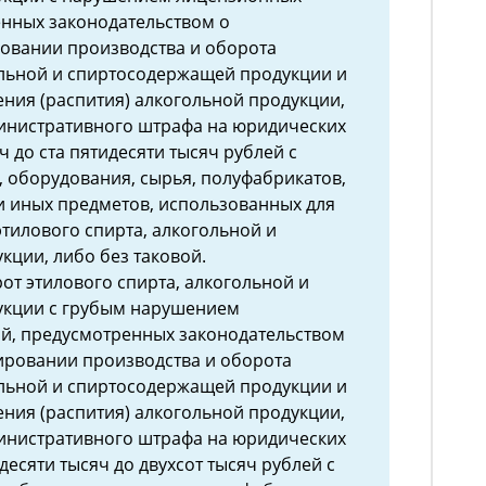
енных законодательством о
овании производства и оборота
ольной и спиртосодержащей продукции и
ния (распития) алкогольной продукции,
инистративного штрафа на юридических
ч до ста пятидесяти тысяч рублей с
 оборудования, сырья, полуфабрикатов,
и иных предметов, использованных для
этилового спирта, алкогольной и
ции, либо без таковой.
от этилового спирта, алкогольной и
кции с грубым нарушением
й, предусмотренных законодательством
ировании производства и оборота
ольной и спиртосодержащей продукции и
ния (распития) алкогольной продукции,
инистративного штрафа на юридических
идесяти тысяч до двухсот тысяч рублей с