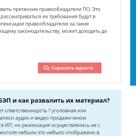
явить претензии правообладатели ПО. Это
 рассматриваться их требования будут в
мпенсации правообладателю за такие
ющему законодательству, может доходить до
Спросить юриста
ЭП и как развалить их материал?
ет ответственнорсть ? уголовная или
 записи аудио и видео продажи мною
я ИП, но реализация осуществлялась не с
алкоголя небыли это небыло отображено в