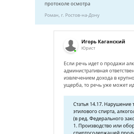
протоколе осмотра
Роман, г. Ростов-на-Дону
Игорь Каганский
Юрист
Если речь идет о продажи алк
административная ответствен
извлечением дохода в крупн
ущерба, то речь уже может ид
Статья 14.17. Нарушение
этилового спирта, алког
(в ред. Федерального зако
1. Производство или обор
спиртосодержащей прод