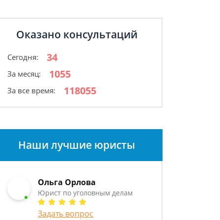
Оказано консультаций
34
Сегодня:
1055
За месяц:
118055
За все время:
Наши лучшие юристы
Ольга Орлова
Юрист по уголовным делам
Задать вопрос