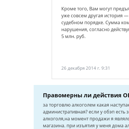
Кроме того, Вам могут предъ
уже совсем другая история —
судебном порядке. Сумма ко
нарушения, согласно действу
5 млн. руб.
26 декабря 2014 г. 9:31
Правомерны ли действия ОБ
за торговлю алкоголем какая наступа
административная? если у обэп есть
алкоголя,на момент продажи я являлс
магазина. при изъятия у меня дома 