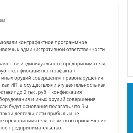
лам
льзовали контрафактное программное
ривлечь к административной ответственности
 качестве индивидуального предпринимателя,
 руб + конфискация контрафакта +
и иных орудий совершения правонарушения.
как ИП, а осуществляли эту деятельность как
ставит до 2 тыс. руб + конфискация
оборудования и иных орудий совершения
сли будут основания полагать, что Вы
 такой деятельности прибыль и не
тве предпринимателя, возможно привлечение
нное предпринимательство.