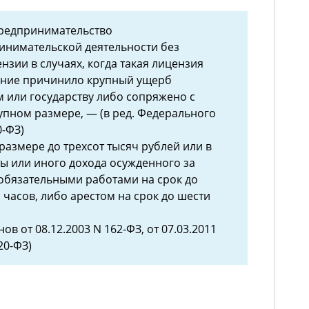
предпринимательство
инимательской деятельности без
нзии в случаях, когда такая лицензия
еяние причинило крупный ущерб
 или государству либо сопряжено с
упном размере, — (в ред. Федерального
0-ФЗ)
размере до трехсот тысяч рублей или в
ы или иного дохода осужденного за
 обязательными работами на срок до
 часов, либо арестом на срок до шести
ов от 08.12.2003 N 162-ФЗ, от 07.03.2011
20-ФЗ)