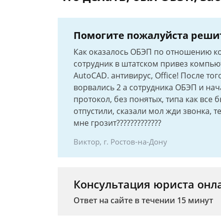
Помогите пожалуйста реши
Как оказалось ОБЭП по отношению ко
сотрудник в штатском привез компьют
AutoCAD. антивирус, Office! После того
ворвались 2 а сотрудника ОБЭП и нач
протокол, без понятых, типа как все б
отпустили, сказали мол жди звонка, те
мне грозит?????????????
Виктор, г. Ростов-на-Дону
Консультация юриста онл
Ответ на сайте в течении 15 минут