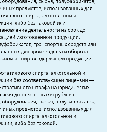
 оборудования, сырья, полуфабрикатов,
и иных предметов, использованных для
этилового спирта, алкогольной и
ции, либо без таковой или
ановление деятельности на срок до
скацией изготовленной продукции,
луфабрикатов, транспортных средств или
ованных для производства и оборота
ольной и спиртосодержащей продукции,
от этилового спирта, алкогольной и
кции без соответствующей лицензии —
истративного штрафа на юридических
 тысяч до трехсот тысяч рублей с
 оборудования, сырья, полуфабрикатов,
и иных предметов, использованных для
этилового спирта, алкогольной и
ции, либо без таковой.