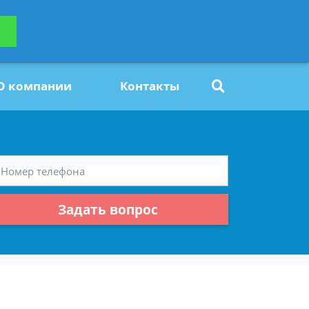
ьтацию
Задать вопрос
платно
О компании
Контакты
Задать вопрос