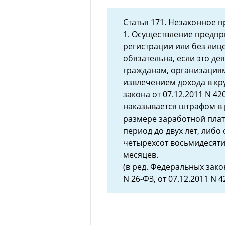
Статья 171. Незаконное 
1. Осуществление предпр
регистрации или без лице
обязательна, если это д
гражданам, организациям
извлечением дохода в кр
закона от 07.12.2011 N 42
наказывается штрафом в 
размере заработной плат
период до двух лет, либо
четырехсот восьмидесяти
месяцев.
(в ред. Федеральных закон
N 26-ФЗ, от 07.12.2011 N 4