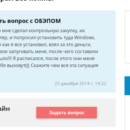
ть вопрос с ОБЭПОМ
 мне сделал контрольную закупку, их
ер, и попросил установить туда Windows.
 как я все установил, взял за это деньги,
али запугивать меня, после чего составили
ыло!!! Я расписался, после этого они меня
бя вызовут((( Скажите чем вся эта ситуация
25 декабря 2014 г. 14:22
айн
Задать вопрос