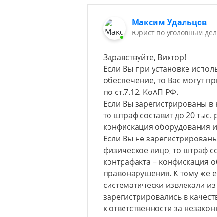
Максим Удальцов
Юрист по уголовным де
Здравствуйте, Виктор!
Если Вы при установке испо
обеспечение, то Вас могут п
по ст.7.12. КоАП РФ.
Если Вы зарегистрированы в
то штраф составит до 20 тыс.
конфискация оборудования 
Если Вы не зарегистрированы 
физическое лицо, то штраф со
контрафакта + конфискация 
правонарушения. К тому же е
систематически извлекали из
зарегистрировались в качес
к ответственности за незако