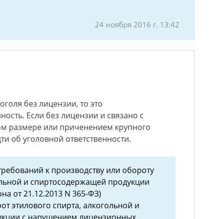
24 ноября 2016 г. 13:42
оголя без лицензии, то это
ность. Если без лицензии и связано с
ом размере или приченением крупного
ти об уголовной ответственности.
 требований к производству или обороту
ольной и спиртосодержащей продукции
на от 21.12.2013 N 365-ФЗ)
от этилового спирта, алкогольной и
укции с нарушением лицензионных