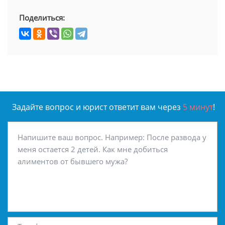
Поделиться:
Задайте вопрос и юрист ответит вам через
5 минут
!