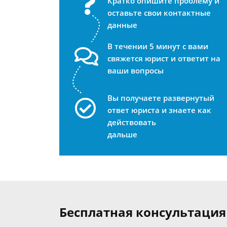
Кратко опишите проблему и
оставьте свои контактные
данные
В течении 5 минут с вами
свяжется юрист и ответит на
ваши вопросы
Вы получаете развернутый
ответ юриста и знаете как
действовать
дальше
Бесплатная консультация