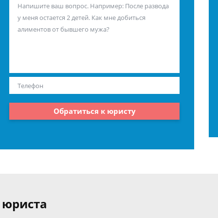
Обратиться к юристу
 юриста