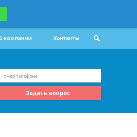
ьтацию
Задать вопрос
платно
О компании
Контакты
Задать вопрос