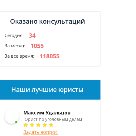
Оказано консультаций
34
Сегодня:
1055
За месяц:
118055
За все время:
Наши лучшие юристы
Максим Удальцов
Юрист по уголовным делам
Задать вопрос