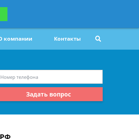
ьтацию
Задать вопрос
платно
О компании
Контакты
Задать вопрос
 РФ