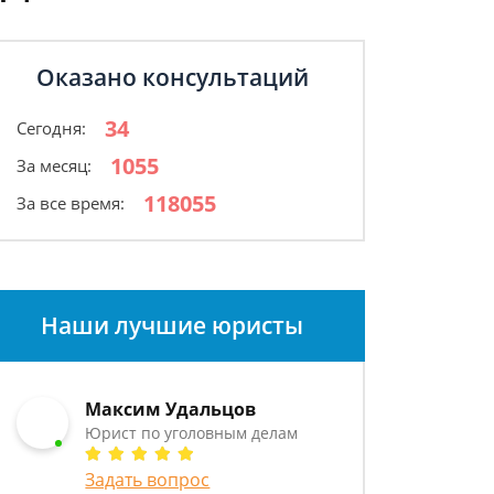
Оказано консультаций
34
Сегодня:
1055
За месяц:
118055
За все время:
Наши лучшие юристы
Максим Удальцов
Юрист по уголовным делам
Задать вопрос