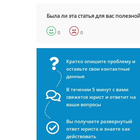
Была ли эта статья для вас полезно
0
0
Кратко опишите проблему и
оставьте свои контактные
данные
В течении 5 минут с вами
свяжется юрист и ответит на
ваши вопросы
Вы получаете развернутый
ответ юриста и знаете как
действовать