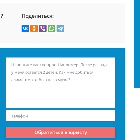
й?
Поделиться:
Обратиться к юристу