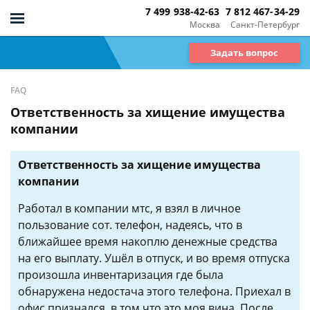
7 499 938-42-63
7 812 467-34-29
Москва
Санкт-Петербург
Задать вопрос
FAQ
Ответственность за хищение имущества
компании
Ответственность за хищение имущества
компании
Работал в компании мтс, я взял в личное
пользование сот. телефон, надеясь, что в
ближайшее время накоплю денежные средства
на его выплату. Ушёл в отпуск, и во время отпуска
произошла инвентаризация где была
обнаружена недостача этого телефона. Приехал в
офис признался, в том что это моя вина. После