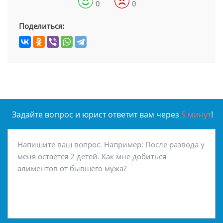
0
0
Поделиться:
Задайте вопрос и юрист ответит вам через
5 минут
!