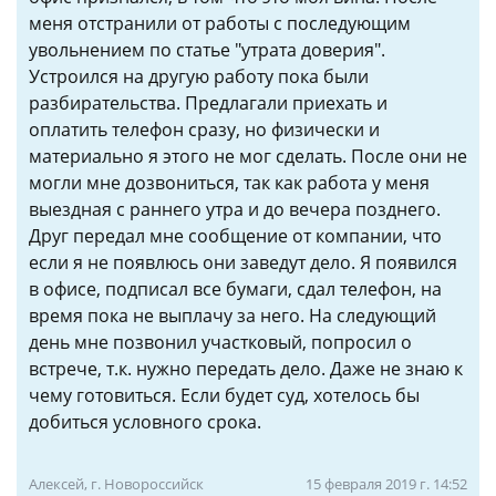
меня отстранили от работы с последующим
увольнением по статье "утрата доверия".
Устроился на другую работу пока были
разбирательства. Предлагали приехать и
оплатить телефон сразу, но физически и
материально я этого не мог сделать. После они не
могли мне дозвониться, так как работа у меня
выездная с раннего утра и до вечера позднего.
Друг передал мне сообщение от компании, что
если я не появлюсь они заведут дело. Я появился
в офисе, подписал все бумаги, сдал телефон, на
время пока не выплачу за него. На следующий
день мне позвонил участковый, попросил о
встрече, т.к. нужно передать дело. Даже не знаю к
чему готовиться. Если будет суд, хотелось бы
добиться условного срока.
Алексей, г. Новороссийск
15 февраля 2019 г. 14:52