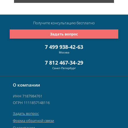
Получите консультацию
бесплатно
Задать вопрос
7 499 938-42-63
Москва
7 812 467-34-29
Санкт-Петербург
О компании
ИНН 7187984761
ОГРН 1111857148116
Задать вопрос
Форма обратной связи
О компании