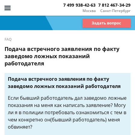
7 499 938-42-63
7 812 467-34-29
Москва
Санкт-Петербург
Задать вопрос
FAQ
Подача встречного заявления по факту
заведомо ложных показаний
работодателя
Подача встречного заявления по факту
заведомо ложных показаний работодателя
Если бывший работодатель дал заведомо ложные
показания на меня как написать заявление? Могу
ли я в полиции потребовать ознакомиться с тем в
чем конкретно он(бывший работодатель) меня
обвиняет?