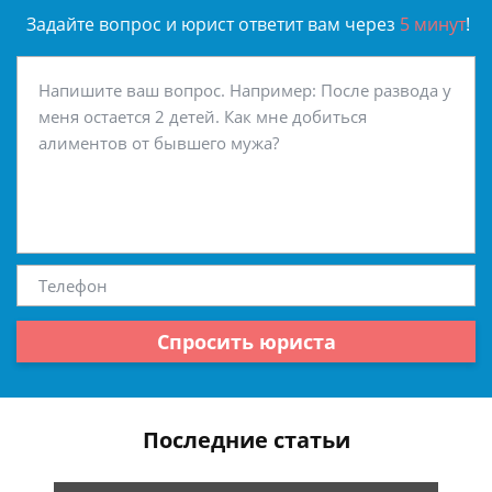
Задайте вопрос и юрист ответит вам через
5 минут
!
Спросить юриста
Последние статьи