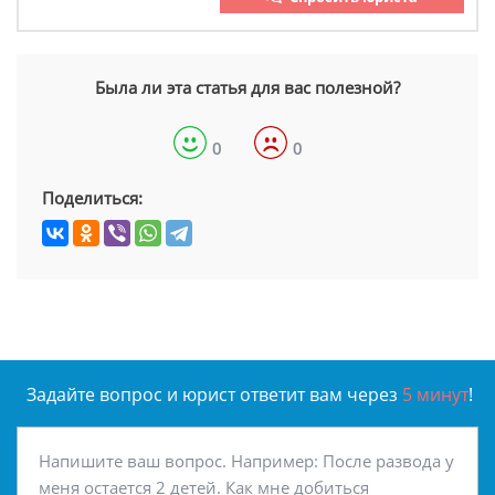
Была ли эта статья для вас полезной?
0
0
Поделиться:
Задайте вопрос и юрист ответит вам через
5 минут
!