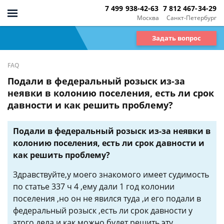
7 499 938-42-63
7 812 467-34-29
Москва
Санкт-Петербург
Задать вопрос
FAQ
Подали в федеральный розыск из-за
неявки в колонию поселения, есть ли срок
давности и как решить проблему?
Подали в федеральный розыск из-за неявки в
колонию поселения, есть ли срок давности и
как решить проблему?
Здравствуйте,у моего знакомого имеет судимость
по статье 337 ч 4 ,ему дали 1 год колонии
поселения ,но он не явился туда ,и его подали в
федеральный розыск ,есть ли срок давности у
этого дела и как можно будет решить эту