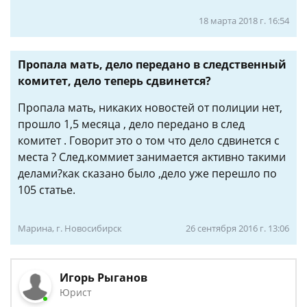
18 марта 2018 г. 16:54
Пропала мать, дело передано в следственный
комитет, дело теперь сдвинется?
Пропала мать, никаких новостей от полиции нет,
прошло 1,5 месяца , дело передано в след
комитет . Говорит это о том что дело сдвинется с
места ? След.коммиет занимается активно такими
делами?как сказано было ,дело уже перешло по
105 статье.
Марина, г. Новосибирск
26 сентября 2016 г. 13:06
Игорь Рыганов
Юрист