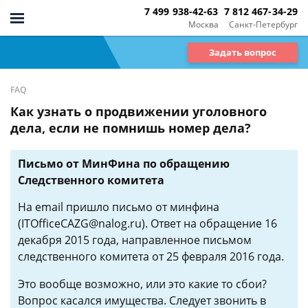
7 499 938-42-63
7 812 467-34-29
Москва
Санкт-Петербург
Задать вопрос
FAQ
Как узнать о продвижении уголовного
дела, если не помнишь номер дела?
Письмо от МинФина по обращению
Следственного комитета
На email пришло письмо от минфина
(ITOfficeCAZG@nalog.ru). Ответ на обращение 16
декабря 2015 года, направленное письмом
следственного комитета от 25 февраля 2016 года.
Это вообще возможно, или это какие то сбои?
Вопрос касался имущества. Следует звонить в