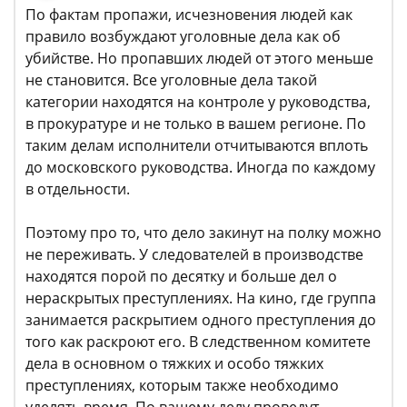
По фактам пропажи, исчезновения людей как
правило возбуждают уголовные дела как об
убийстве. Но пропавших людей от этого меньше
не становится. Все уголовные дела такой
категории находятся на контроле у руководства,
в прокуратуре и не только в вашем регионе. По
таким делам исполнители отчитываются вплоть
до московского руководства. Иногда по каждому
в отдельности.
Поэтому про то, что дело закинут на полку можно
не переживать. У следователей в производстве
находятся порой по десятку и больше дел о
нераскрытых преступлениях. На кино, где группа
занимается раскрытием одного преступления до
того как раскроют его. В следственном комитете
дела в основном о тяжких и особо тяжких
преступлениях, которым также необходимо
уделять время. По вашему делу проведут