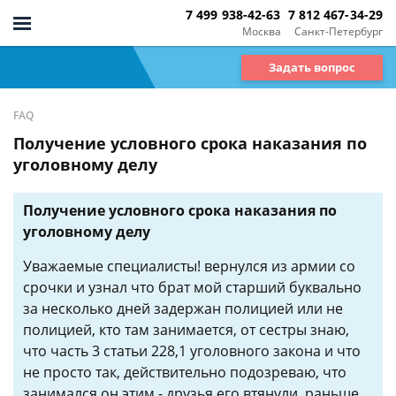
7 499 938-42-63
7 812 467-34-29
Москва
Санкт-Петербург
Задать вопрос
FAQ
Получение условного срока наказания по
уголовному делу
Получение условного срока наказания по
уголовному делу
Уважаемые специалисты! вернулся из армии со
срочки и узнал что брат мой старший буквально
за несколько дней задержан полицией или не
полицией, кто там занимается, от сестры знаю,
что часть 3 статьи 228,1 уголовного закона и что
не просто так, действительно подозреваю, что
занимался он этим - друзья его втянули, раньше