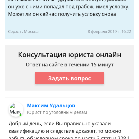
он уже с ними попадал под грабеж, имел условку.
Может ли он сейчас получить условку снова
Серж, г. Москва
8 февраля 2019 г. 16:22
Консультация юриста онлайн
Ответ на сайте в течении 15 минут
Задать вопрос
Максим Удальцов
Юрист по уголовным делам
Добрый день, если Вы правильно указали
квалификацию и следствие докажет, то можно
забыть об условном сроке по части 3 статьи 228.1