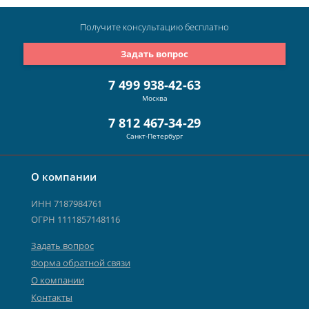
Получите консультацию
бесплатно
Задать вопрос
7 499 938-42-63
Москва
7 812 467-34-29
Санкт-Петербург
О компании
ИНН 7187984761
ОГРН 1111857148116
Задать вопрос
Форма обратной связи
О компании
Контакты