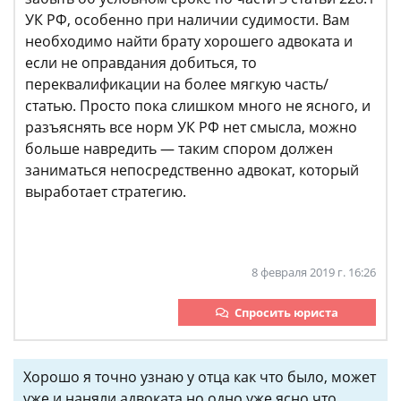
УК РФ, особенно при наличии судимости. Вам
необходимо найти брату хорошего адвоката и
если не оправдания добиться, то
переквалификации на более мягкую часть/
статью. Просто пока слишком много не ясного, и
разъяснять все норм УК РФ нет смысла, можно
больше навредить — таким спором должен
заниматься непосредственно адвокат, который
выработает стратегию.
8 февраля 2019 г. 16:26
Спросить юриста
Хорошо я точно узнаю у отца как что было, может
уже и наняли адвоката но одно уже ясно что