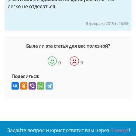
легко не отделаться
8 февраля 2019 г. 16:33
Была ли эта статья для вас полезной?
0
0
Поделиться:
Задайте вопрос и юрист ответит вам через
5 минут
!