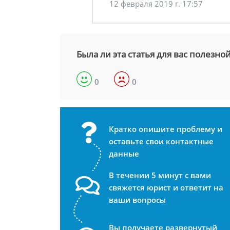
12 февраля 2019 г. 17:57
Была ли эта статья для вас полезно
0
0
Кратко опишите проблему и
оставьте свои контактные
данные
В течении 5 минут с вами
свяжется юрист и ответит на
ваши вопросы
Вы получаете развернутый