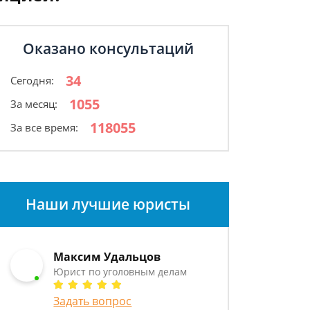
Оказано консультаций
34
Сегодня:
1055
За месяц:
118055
За все время:
Наши лучшие юристы
Максим Удальцов
Юрист по уголовным делам
Задать вопрос