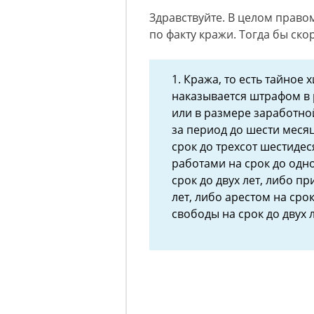
Здравствуйте. В целом правом
по факту кражи. Тогда бы ско
1. Кража, то есть тайное
наказывается штрафом в 
или в размере заработно
за период до шести меся
срок до трехсот шестиде
работами на срок до одн
срок до двух лет, либо п
лет, либо арестом на ср
свободы на срок до двух л