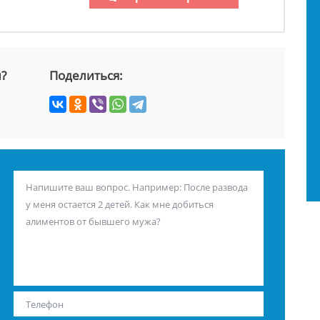
й?
Поделиться: