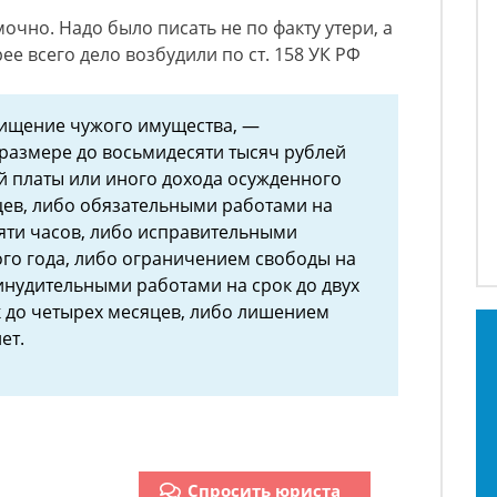
очно. Надо было писать не по факту утери, а
рее всего дело возбудили по ст. 158 УК РФ
 хищение чужого имущества, —
размере до восьмидесяти тысяч рублей
й платы или иного дохода осужденного
цев, либо обязательными работами на
сяти часов, либо исправительными
ого года, либо ограничением свободы на
ринудительными работами на срок до двух
ок до четырех месяцев, либо лишением
ет.
Спросить юриста