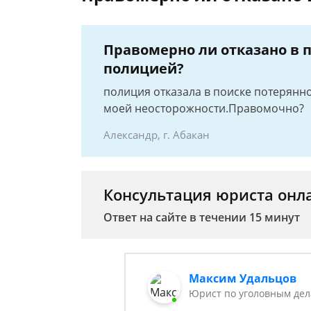
Правомерно ли отказано в 
полицией?
полиция отказала в поиске потерянно
моей неосторожности.Правомочно?
Александр, г. Абакан
Консультация юриста онл
Ответ на сайте в течении 15 минут
Максим Удальцов
Юрист по уголовным де