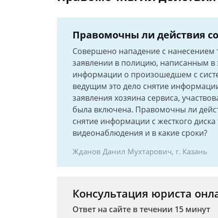
Правомочны ли действия с
Совершено нападение с нанесением 
заявлении в полицию, написанным в э
информации о произошедшем с систе
ведущим это дело снятие информации
заявления хозяина сервиса, участвова
была включена. Правомочны ли дейс
снятие информации с жесткого диска 
видеонаблюдения и в какие сроки?
Жданов Данил Мухтарович, г. Казань
Консультация юриста онл
Ответ на сайте в течении 15 минут