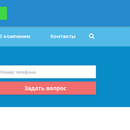
ьтацию
Задать вопрос
платно
О компании
Контакты
Задать вопрос