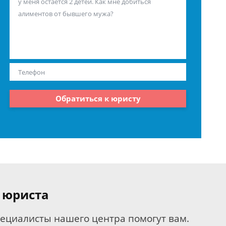
Обратиться к юристу
 юриста
пециалисты нашего центра помогут вам.