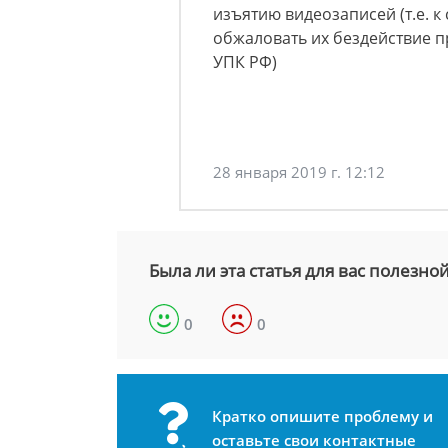
изъятию видеозаписей (т.е. к
обжаловать их бездействие про
УПК РФ)
28 января 2019 г. 12:12
Была ли эта статья для вас полезно
0
0
Кратко опишите проблему и
оставьте свои контактные