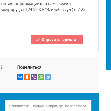
 снятию информации), то вам следует
курору ( ст.124 УПК РФ), или0 в сул ( ст.125
Спросить юриста
й?
Поделиться: