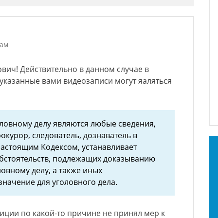
лам
ович! Действительно в данном случае в
Ф указанные вами видеозаписи могут яаляться
ловному делу являются любые сведения,
рокурор, следователь, дознаватель в
астоящим Кодексом, устанавливает
обстоятельств, подлежащих доказыванию
овному делу, а также иных
значение для уголовного дела.
иции по какой-то причине не принял мер к