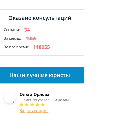
Оказано консультаций
34
Сегодня:
1055
За месяц:
118055
За все время:
Наши лучшие юристы
Ольга Орлова
Юрист по уголовным делам
Задать вопрос