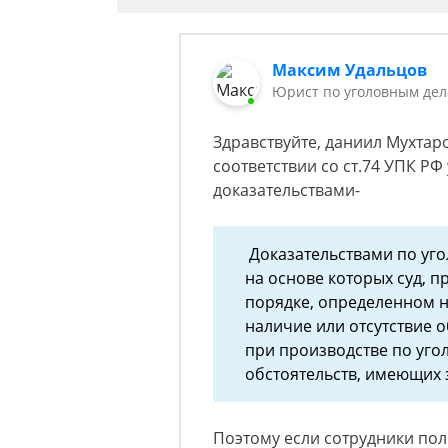
Максим Удальцов
Юрист по уголовным де
Здравствуйте, даниил Мухтар
соответствии со ст.74 УПК Р
доказательствами-
Доказательствами по уго
на основе которых суд, п
порядке, определенном н
наличие или отсутствие 
при производстве по угол
обстоятельств, имеющих 
Поэтому если сотрудники пол