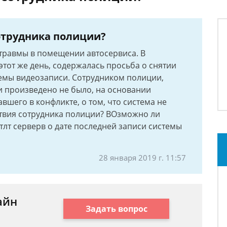
отрудника полиции?
травмы в помещении автосервиса. В
тот же день, содержалась просьба о снятии
мы видеозаписи. Сотрудником полиции,
 произведено не было, на основании
вшего в конфликте, о том, что система не
твия сотрудника полиции? ВОзможно ли
тлт серверв о дате последней записи системы
28 января 2019 г. 11:57
айн
Задать вопрос