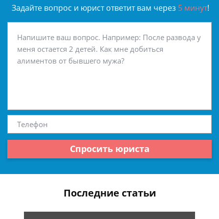
Задайте вопрос и юрист ответит вам через
5 минут
!
Спросить юриста
Последние статьи