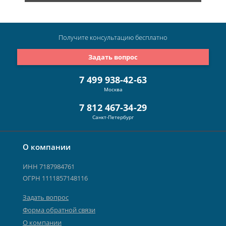
Получите консультацию
бесплатно
Задать вопрос
7 499 938-42-63
Москва
7 812 467-34-29
Санкт-Петербург
О компании
ИНН 7187984761
ОГРН 1111857148116
Задать вопрос
Форма обратной связи
О компании