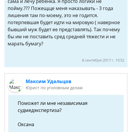
сама и лечу ребенка. Я просто логики не
пойму.??? Пожещще меня наказывать - 3 года
лишения там по-моему, это не годится.
потерпевшая будет идти на мировую ( наверное
бывший муж будет ее представлять). Так почему
бы им не поставить сред средней тяжести и не
марать бумагу?
8 сентября 2017 г. 19:52
Максим Удальцов
Юрист по уголовным делам
Поможет ли мне независимая
судмедэкспертиза?
Оксана