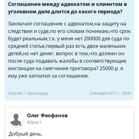
Соглашение между адвокатом и клиентом в
уголовном деле длится до какого периода?
Заключил соглашение с адвокатом,на защиту на
следствии и суде,по его словам понимаю,что срок
будет реальным,т.к. у меня нет 200000 для суда по
средней статье,первый раз есть двое маленьких
детей,но нет денег. вопрос в том,что должен он
после суда подавать жалобы в соответствующие
инстанции на смягчение приговора? 25000 р. я
ему уже заплатил за соглашение.
Сергей, г. Краснодар
9 января 2017 г. 18:45
Олег Феофанов
Юрист
Добрый день.