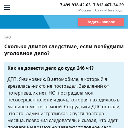
7 499 938-42-63
7 812 467-34-29
Москва
Санкт-Петербург
Задать вопрос
FAQ
Сколько длится следствие, если возбудили
уголовное дело?
Как не довести дело до суда 246 ч1?
ДТП. Я-виновник. В автомобиле, в который я
врезалась -никто не пострадал. Заявлений от
потерпевших нет. НО! пострадала моя
несовершеннолетняя дочь, которая находилась в
машине вместе со мной. Сотрудники ДПС сказали,
что это "административка". Спустя полтора
месяца, позвонил следователь и сказал, что идет
проверка и возможно заведут уголовное дело,