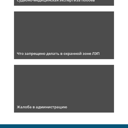
Судебно-медицинская экспертиза побоев
Что запрещено делать в охранной зоне ЛЭП
Жалоба в администрацию