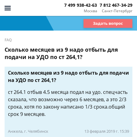
7 499 938-42-63
7 812 467-34-29
Москва
Санкт-Петербург
Задать вопрос
FAQ
Сколько месяцев из 9 надо отбыть для
подачи на УДО по ст 264,1?
Сколько месяцев из 9 надо отбыть для подачи
на УДО по ст 264,1?
ст 264.1 отбыв 4.5 месяца подал на удо. спецчасть
сказала, что возможно через 6 месяцев, а это 2/3
срока, хотя по закону написано 1/3 срока.общий
срок 9 месяцев.
Анжела, г. Челябинск
13 февраля 2019 г. 15:39