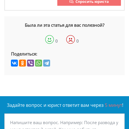
Спросить юриста
Была ли эта статья для вас полезной?
0
0
Поделиться:
Задайте вопрос и юрист ответит вам через
5 минут
!