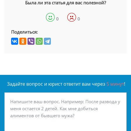
Была ли эта статья для вас полезной?
0
0
Поделиться:
Задайте вопрос и юрист ответит вам через
5 минут
!