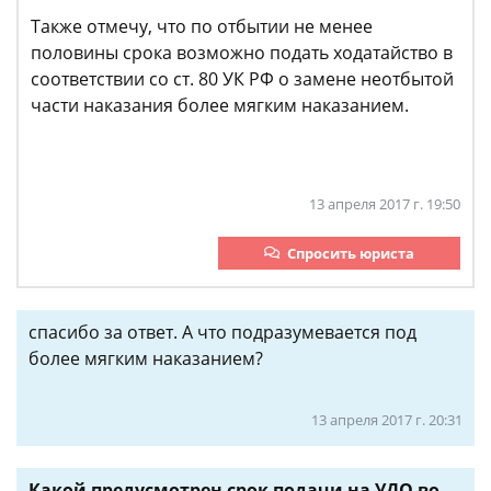
Также отмечу, что по отбытии не менее
половины срока возможно подать ходатайство в
соответствии со ст. 80 УК РФ о замене неотбытой
части наказания более мягким наказанием.
13 апреля 2017 г. 19:50
Спросить юриста
спасибо за ответ. А что подразумевается под
более мягким наказанием?
13 апреля 2017 г. 20:31
Какой предусмотрен срок подачи на УДО во