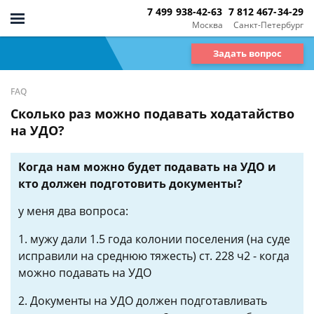
7 499 938-42-63
7 812 467-34-29
Москва
Санкт-Петербург
Задать вопрос
FAQ
Сколько раз можно подавать ходатайство
на УДО?
Когда нам можно будет подавать на УДО и
кто должен подготовить документы?
у меня два вопроса:
1. мужу дали 1.5 года колонии поселения (на суде
исправили на среднюю тяжесть) ст. 228 ч2 - когда
можно подавать на УДО
2. Документы на УДО должен подготавливать