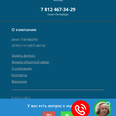
Москва
7 812 467-34-29
Санкт-Петербург
О компании
ИНН 7187984761
ОГРН 1111857148116
Задать вопрос
Форма обратной связи
О компании
Контакты
Вакансии
Карта сайта
Политика персональных данных
У вас есть вопрос к юристу?
©2019-2026 Все права защищены.
Нет
Да