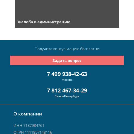
Жалоба в администрацию
Получите консультацию
бесплатно
Задать вопрос
7 499 938-42-63
Москва
7 812 467-34-29
Санкт-Петербург
О компании
ИНН 7187984761
ОГРН 1111857148116