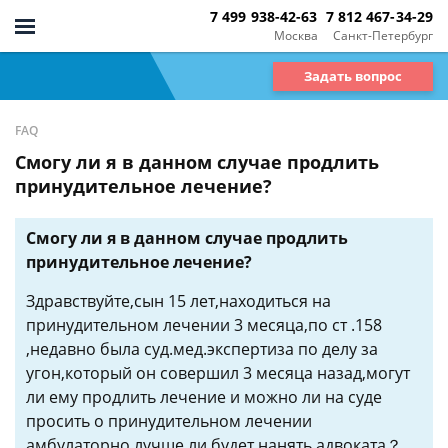
7 499 938-42-63
7 812 467-34-29
Москва
Санкт-Петербург
Задать вопрос
FAQ
Смогу ли я в данном случае продлить
принудительное лечение?
Смогу ли я в данном случае продлить
принудительное лечение?
Здравствуйте,сын 15 лет,находиться на
принудительном лечении 3 месяца,по ст .158
,недавно была суд.мед.экспертиза по делу за
угон,который он совершил 3 месяца назад,могут
ли ему продлить лечение и можно ли на суде
просить о принудительном лечении
амбулаторно,лучше ли будет нанять адвоката？