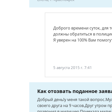
Доброго времени суток, для 
должны обратиться в полици
Я уверен на 100% Вам помогу
5 августа 2015 г. 7:41
Как отозвать поданное заяв
Добрый день!у меня такой вопрос.М
своего друга на 9 часов.Друг утром
позвонил в милицию.Приехала милиц