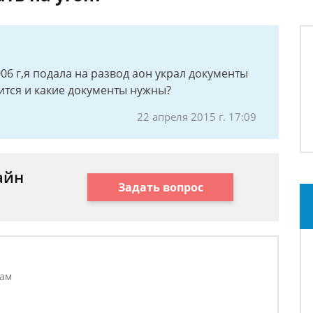
06 г,я подала на развод аон украл документы
ится и какие документы нужны?
22 апреля 2015 г. 17:09
айн
Задать вопрос
лам