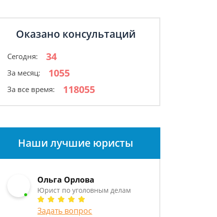
Оказано консультаций
34
Сегодня:
1055
За месяц:
118055
За все время:
Наши лучшие юристы
Ольга Орлова
Юрист по уголовным делам
Задать вопрос