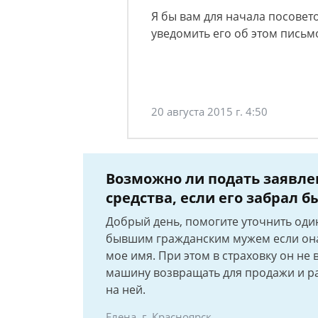
Я бы вам для начала посовето
уведомить его об этом письм
20 августа 2015 г. 4:50
Возможно ли подать заявлен
средства, если его забрал 
Добрый день, помогите уточнить один
бывшим гражданским мужем если она
мое имя. При этом в страховку он не 
машину возвращать для продажи и ра
на ней.
Елена, г. Красноярск