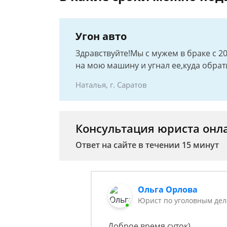
Угон авто
Здравствуйте!Мы с мужем в браке с 20
на мою машину и угнал ее,куда обрат
Наталья, г. Саратов
Консультация юриста онл
Ответ на сайте в течении 15 минут
Ольга Орлова
Юрист по уголовным де
Доброе время суток).