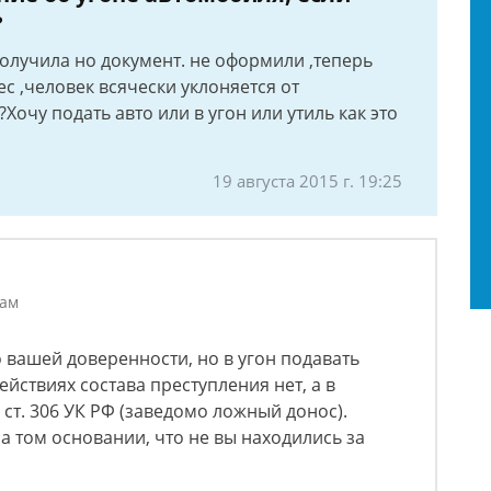
?
получила но документ. не оформили ,теперь
с ,человек всячески уклоняется от
Хочу подать авто или в угон или утиль как это
19 августа 2015 г. 19:25
лам
о вашей доверенности, но в угон подавать
ействиях состава преступления нет, а в
ст. 306 УК РФ (заведомо ложный донос).
 том основании, что не вы находились за