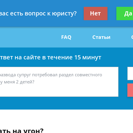
Получите консул
вас есть вопрос к юристу?
Нет
Да
29
бес
FAQ
Статьи
вет на сайте в течение 15 минут
ть на угон?