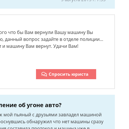
того что бы Вам вернули Вашу машину Вы
ю, данный вопрос задайте в отделе полиции…
т и машину Вам вернут. Удачи Вам!
Спросить юриста
ление об угоне авто?
уж мой пьяный с друзьями завладел машиной
 проснувшись обнаружил что нет машины сразу
ия составила протокол и машина уже в