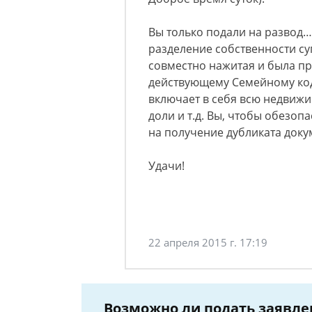
Вы только подали на развод
разделение собственности су
совместно нажитая и была пр
действующему Семейному код
включает в себя всю недвиж
доли и т.д. Вы, чтобы обезоп
на получение дубликата док
Удачи!
22 апреля 2015 г. 17:19
Возможно ли подать заявлен