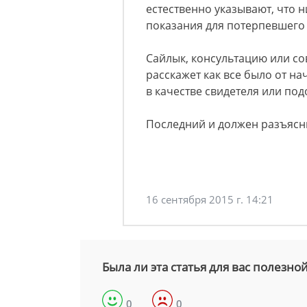
естественно указывают, что н
показания для потерпевшего
Сайлык, консультацию или сов
расскажет как все было от нач
в качестве свидетеля или по
Последний и должен разъясни
16 сентября 2015 г. 14:21
Была ли эта статья для вас полезно
0
0