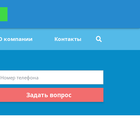
ьтацию
Задать вопрос
платно
О компании
Контакты
Задать вопрос