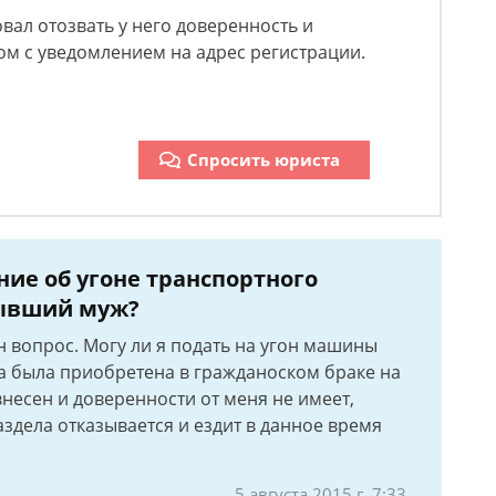
вал отозвать у него доверенность и
ом с уведомлением на адрес регистрации.
Спросить юриста
ие об угоне транспортного
бывший муж?
 вопрос. Могу ли я подать на угон машины
 была приобретена в гражданоском браке на
внесен и доверенности от меня не имеет,
здела отказывается и ездит в данное время
5 августа 2015 г. 7:33