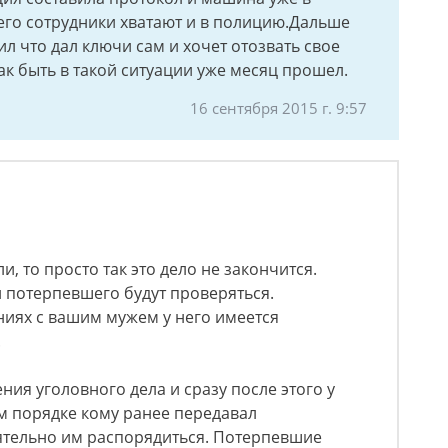
его сотрудники хватают и в полицию.Дальше
л что дал ключи сам и хочет отозвать свое
ак быть в такой ситуации уже месяц прошел.
16 сентября 2015 г. 9:57
и, то просто так это дело не закончится.
и потерпевшего будут проверяться.
ниях с вашим мужем у него имеется
.
ия уголовного дела и сразу после этого у
м порядке кому ранее передавал
ятельно им распорядиться. Потерпевшие