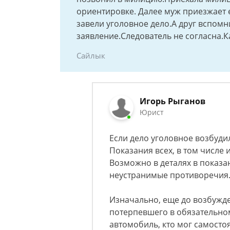
ориентировке. Далее муж приезжает 
завели уголовное дело.А друг вспомни
заявление.Следователь не согласна.К
Сайлык
Игорь Рыганов
Юрист
Если дело уголовное возбудил
Показания всех, в том числе 
Возможно в деталях в показа
неустранимые противоречия
Изначально, еще до возбужден
потерпевшего в обязательно
автомобиль, кто мог самосто