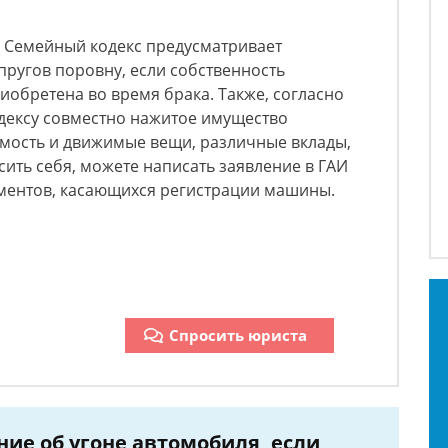
… Семейный кодекс предусматривает
пругов поровну, если собственность
иобретена во время брака. Также, согласно
ексу совместно нажитое имущество
имость и движимые вещи, различные вклады,
асить себя, можете написать заявление в ГАИ
ументов, касающихся регистрации машины.
Спросить юриста
ие об угоне автомобиля, если