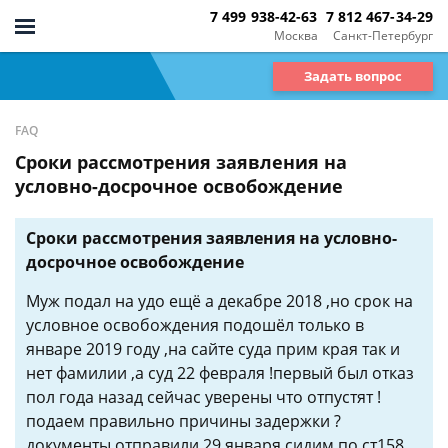
7 499 938-42-63
7 812 467-34-29
Москва
Санкт-Петербург
Задать вопрос
FAQ
Сроки рассмотрения заявления на
условно-досрочное освобождение
Сроки рассмотрения заявления на условно-
досрочное освобождение
Муж подал на удо ещё а декабре 2018 ,но срок на
условное освобождения подошёл только в
январе 2019 году ,на сайте суда прим края так и
нет фамилии ,а суд 22 февраля !первый был отказ
пол года назад сейчас уверены что отпустят !
подаем правильно причины задержки ?
документы отправили 29 января сидим по ст158