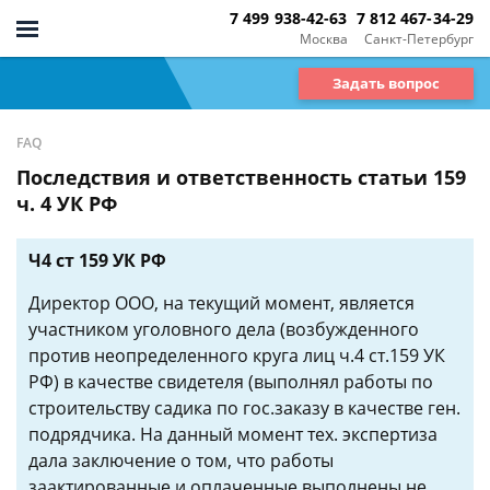
7 499 938-42-63
7 812 467-34-29
Москва
Санкт-Петербург
Задать вопрос
FAQ
Последствия и ответственность статьи 159
ч. 4 УК РФ
Ч4 ст 159 УК РФ
Директор ООО, на текущий момент, является
участником уголовного дела (возбужденного
против неопределенного круга лиц ч.4 ст.159 УК
РФ) в качестве свидетеля (выполнял работы по
строительству садика по гос.заказу в качестве ген.
подрядчика. На данный момент тех. экспертиза
дала заключение о том, что работы
заактированные и оплаченные выполнены не