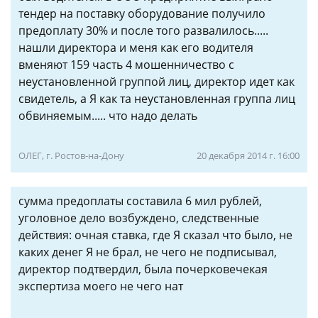
тендер на поставку оборудование получило
предоплату 30% и после того развалилось.....
нашли директора и меня как его водителя
вменяют 159 часть 4 мошенничество с
неустановленной группой лиц, директор идет как
свидетель, а Я как та неустановленная группа лиц
обвиняемым..... что надо делать
ОЛЕГ, г. Ростов-на-Дону
20 декабря 2014 г. 16:00
сумма предоплаты составила 6 мил рублей,
уголовное дело возбуждено, следственные
действия: очная ставка, где Я сказал что было, не
каких денег Я не брал, не чего не подписывал,
директор подтвердил, была почерковечекая
экспертиза моего не чего нат