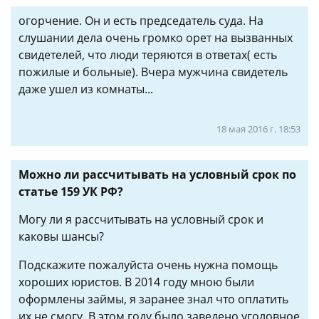
огорчение. Он и есть председатель суда. На
слушании дела очень громко орет на вызванных
свидетелей, что люди теряются в ответах( есть
пожилые и больные). Вчера мужчина свидетель
даже ушел из комнаты...
18 мая 2016 г. 18:53
Можно ли рассчитывать на условный срок по
статье 159 УК РФ?
Могу ли я рассчитывать на условный срок и
каковы шансы?
Подскажите пожалуйста очень нужна помощь
хороших юристов. В 2014 году мною были
оформлены займы, я заранее знал что оплатить
их не смогу. В этом году было заведено уголовное