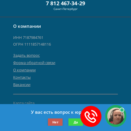
7 812 467-34-29
Санкт-Петербург
О компании
ИНН 7187984761
ОГРН 1111857148116
Задать вопрос
Форма обратной связи
О компании
Контакты
Вакансии
Карта сайта
Политика персональных данных
У вас есть вопрос к юристу?
©2019-2026 Все права защищены.
Нет
Да