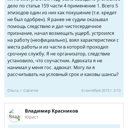
дело по статье 159 части 4 применение 1. Всего 5
эпизодов один из них как покушение (т.е. кредит
не был одобрен). Я ранее не судим оказывал
помощь следствию и дал чистосердечное
признание, начал возмещать ущерб, устроился
на работу (неофициально), взял характеристики с
места работы и из части в которой проходил
срочную службу. Я не организатор, следствие
установило, что соучастник. Адвоката я не
нанимал у меня гос. адвокат. Могу ли я
рассчитывать на условный срок и каковы шансы?
Ольга, г. Саратов
6 сентября 2015 г. 0:10
Владимир Красников
Юрист