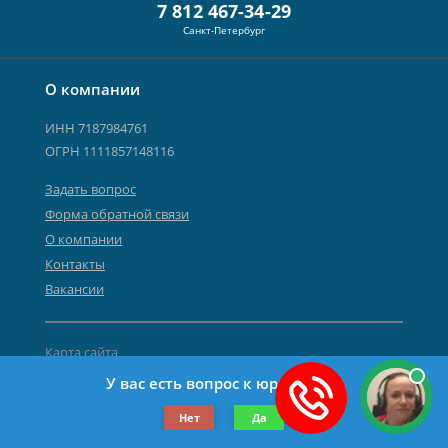
7 812 467-34-29
Санкт-Петербург
О компании
ИНН 7187984761
ОГРН 1111857148116
Задать вопрос
Форма обратной связи
О компании
Контакты
Вакансии
Карта сайта
Политика персональных данных
У вас есть вопрос к юристу?
©2019-2026 Все права защищены.
Нет
Да