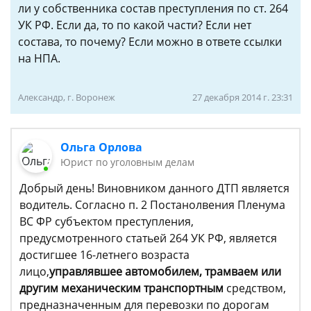
ли у собственника состав преступления по ст. 264
УК РФ. Если да, то по какой части? Если нет
состава, то почему? Если можно в ответе ссылки
на НПА.
Александр, г. Воронеж
27 декабря 2014 г. 23:31
Ольга Орлова
Юрист по уголовным делам
Добрый день! Виновником данного ДТП является
водитель. Согласно п. 2 Постанолвения Пленума
ВС ФР субъектом преступления,
предусмотренного статьей 264 УК РФ, является
достигшее 16-летнего возраста
лицо,
управлявшее автомобилем, трамваем или
другим механическим транспортным
средством,
предназначенным для перевозки по дорогам