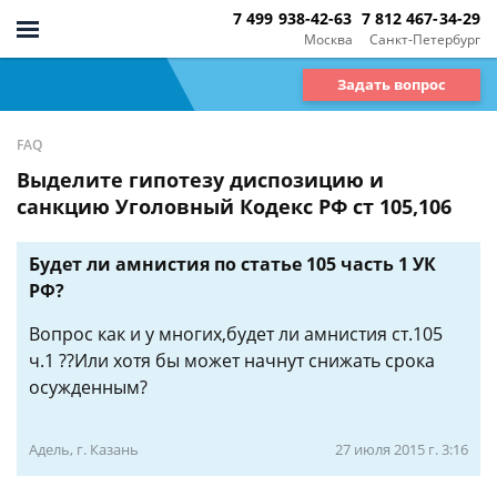
7 499 938-42-63
7 812 467-34-29
Москва
Санкт-Петербург
Задать вопрос
FAQ
Выделите гипотезу диспозицию и
санкцию Уголовный Кодекс РФ ст 105,106
Будет ли амнистия по статье 105 часть 1 УК
РФ?
Вопрос как и у многих,будет ли амнистия ст.105
ч.1 ??Или хотя бы может начнут снижать срока
осужденным?
Адель, г. Казань
27 июля 2015 г. 3:16