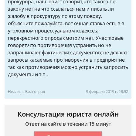
прокурора, наш юрист говорит,что такого по
закону нет на что ссылаться нам и писать ли
жалобу в прокуратуру по этому поводу,
объясните пожалуйста. вот очная ставка есть в в
уголовном процессуальном кодексе,а
перекрестного опроса смотрим нет. Участковые
говорят,что противоречия устранить но не
запрашивают фактических документов, не делают
запросы касаемые противоречия в предприятие
так как противоречия можно устранить запросить
документы и т.п .
Нелли, г. Волгоград
9 февраля 2019 г. 18:32
Консультация юриста онлайн
Ответ на сайте в течении 15 минут