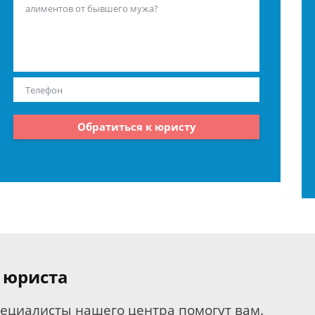
Обратиться к юристу
 юриста
пециалисты нашего центра помогут вам.