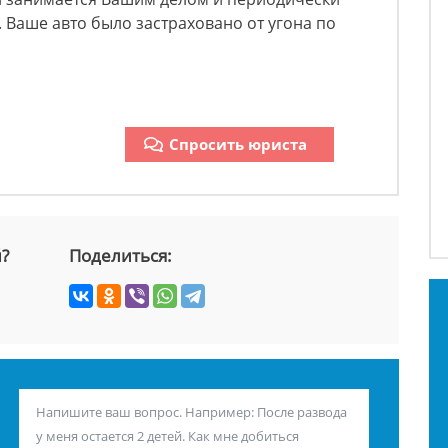
 Ваше авто было застраховано от угона по
Спросить юриста
й?
Поделиться: