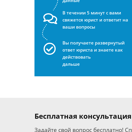
данные
В течении 5 минут с вами
свяжется юрист и ответит на
ваши вопросы
Вы получаете развернутый
ответ юриста и знаете как
действовать
дальше
Бесплатная консультация
Задайте свой вопрос бесплатно! С