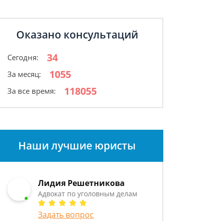
Оказано консультаций
34
Сегодня:
1055
За месяц:
118055
За все время:
Наши лучшие юристы
Лидия Решетникова
Адвокат по уголовным делам
Задать вопрос