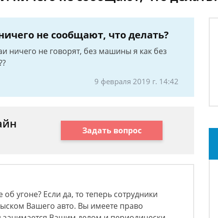
 ничего не сообщают, что делать?
аи ничего не говорят, без машины я как без
??
9 февраля 2019 г. 14:42
айн
Задать вопрос
 об угоне? Если да, то теперь сотрудники
ыском Вашего авто. Вы имеете право
ей занимается Вашим делом и периодически