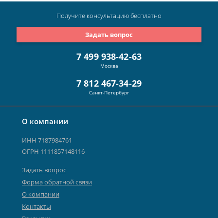
Получите консультацию
бесплатно
Задать вопрос
7 499 938-42-63
Москва
7 812 467-34-29
Санкт-Петербург
О компании
ИНН 7187984761
ОГРН 1111857148116
Задать вопрос
Форма обратной связи
О компании
Контакты