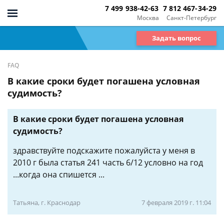
7 499 938-42-63
7 812 467-34-29
Москва
Санкт-Петербург
Задать вопрос
FAQ
В какие сроки будет погашена условная
судимость?
В какие сроки будет погашена условная
судимость?
здравствуйте подскажите пожалуйста у меня в
2010 г была статья 241 часть 6/12 условно на год
...когда она спишется ...
Татьяна, г. Краснодар
7 февраля 2019 г. 11:04