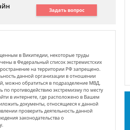
айн
Задать вопрос
щенным в Википедии, некоторые труды
ючены в Федеральный список экстремистских
пространение на территории РФ запрещено.
ельность данной организации в отношении
й, можно обратиться в подразделение МВД,
ь по противодействию экстремизму по месту
йти в интернете, где расположено в Вашем
риложить документы, относящиеся к данной
явлении проверить деятельность данной
людения законодательства о
у.