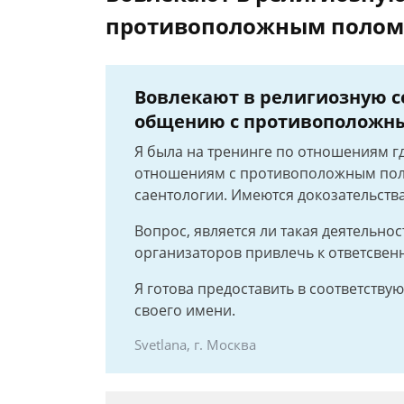
противоположным полом
Вовлекают в религиозную с
общению с противоположн
Я была на тренинге по отношениям 
отношениям с противоположным поло
саентологии. Имеются докозательства
Вопрос, является ли такая деятельно
организаторов привлечь к ответсвен
Я готова предоставить в соответств
своего имени.
Svetlana, г. Москва