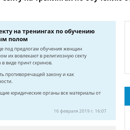
екту на тренингах по обучению
ым полом
где под предлогам обучения женщин
м их вовлекают в религиозную секту
 в виде принт скринов.
сть противоречащей закону и как
ности.
ующие юридические органы все материалы от
16 февраля 2019 г. 16:07