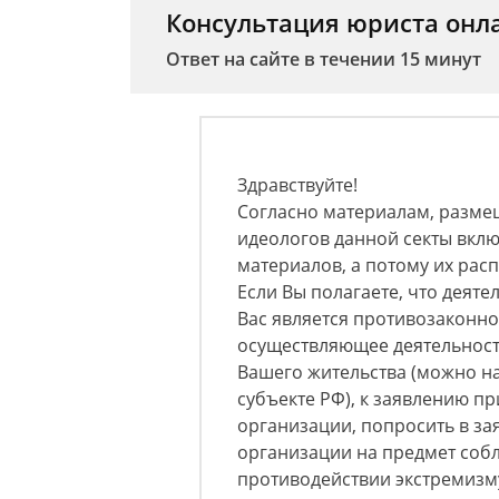
Консультация юриста онл
Ответ на сайте в течении 15 минут
Здравствуйте!
Согласно материалам, разме
идеологов данной секты вкл
материалов, а потому их рас
Если Вы полагаете, что деят
Вас является противозаконно
осуществляющее деятельност
Вашего жительства (можно на
субъекте РФ), к заявлению п
организации, попросить в за
организации на предмет соб
противодействии экстремизм