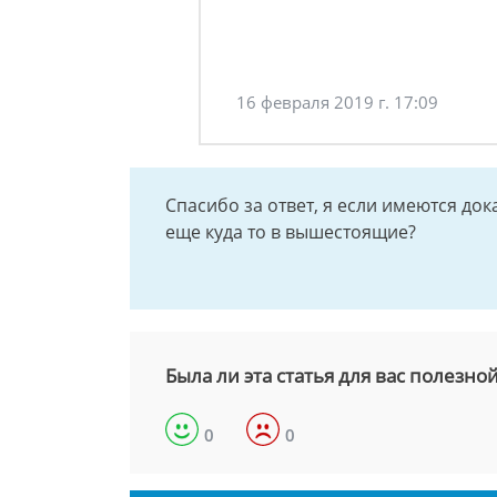
16 февраля 2019 г. 17:09
Спасибо за ответ, я если имеются до
еще куда то в вышестоящие?
Была ли эта статья для вас полезно
0
0