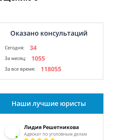
Оказано консультаций
34
Сегодня:
1055
За месяц:
118055
За все время:
Наши лучшие юристы
Лидия Решетникова
Адвокат по уголовным делам