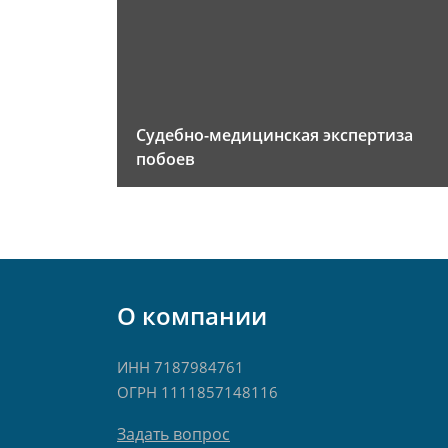
Судебно-медицинская экспертиза
побоев
О компании
ИНН 7187984761
ОГРН 1111857148116
Задать вопрос