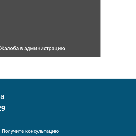
Жалоба в администрацию
та
29
Получите консультацию