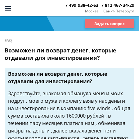
7 499 938-42-63
7 812 467-34-29
Москва
Санкт-Петербург
Задать вопрос
FAQ
Возможен ли возврат денег, которые
отдавали для инвестирования?
Возможен ли возврат денег, которые
отдавали для инвестирования?
Здравствуйте, знакомая обманула меня и моих
подруг , моего мужа и коллегу взяв у нас деньги
на инвестирование в компанию five winds , общая
сумма составила около 1600000 рублей , в
течении пару месяцев платила нам , обменивая
цифры на деньги , далее сказала денег нет и
офисы в городе закрываются , теперь заставляют