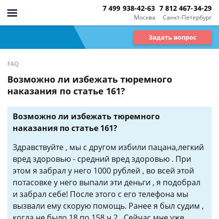
7 499 938-42-63
7 812 467-34-29
Москва
Санкт-Петербург
Задать вопрос
FAQ
Возможно ли избежать тюремного
наказания по статье 161?
Возможно ли избежать тюремного
наказания по статье 161?
Здравствуйте , мы с другом избили пацана,легкий
вред здоровью - средний вред здоровью . При
этом я забрал у него 1000 рублей , во всей этой
потасовке у него выпали эти деньги , я подобрал
и забрал себе! После этого с его телефона мы
вызвали ему скорую помощь. Ранее я был судим ,
когда не было 18,по 158 ч 2 . Сейчас мне уже