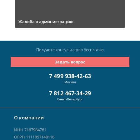
Жалоба в администрацию
Получите консультацию
бесплатно
Задать вопрос
7 499 938-42-63
Москва
7 812 467-34-29
Санкт-Петербург
О компании
ИНН 7187984761
ОГРН 1111857148116