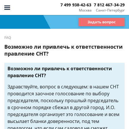
7 499 938-42-63
7 812 467-34-29
Москва
Санкт-Петербург
Задать вопрос
FAQ
Возможно ли привлечь к ответственности
правление СНТ?
Возможно ли привлечь к ответственности
правление СНТ?
Здравствуйте, вопрос в следующем: в нашем СНТ
проводится заочное голосование по выбору
председателя, поскольку прошлый председатель
в срочном порядке сбежал в другой город. И.О.
председателя организует это голосование и всем
высылает бланки доверенности, под тем
предлогом, что если сам садовод не сможет