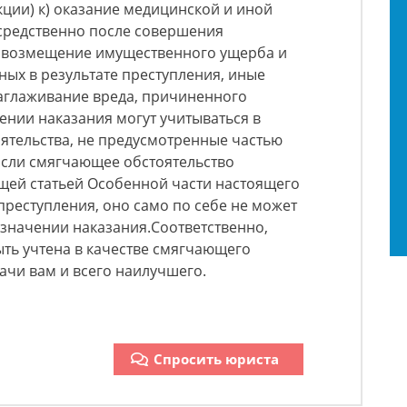
кции) к) оказание медицинской и иной
редственно после совершения
 возмещение имущественного ущерба и
ых в результате преступления, иные
заглаживание вреда, причиненного
ении наказания могут учитываться в
ятельства, не предусмотренные частью
 Если смягчающее обстоятельство
щей статьей Особенной части настоящего
преступления, оно само по себе не может
значении наказания.Соответственно,
ть учтена в качестве смягчающего
дачи вам и всего наилучшего.
Спросить юриста