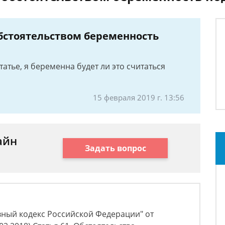
бстоятельством беременность
татье, я беременна будет ли это считаться
15 февраля 2019 г. 13:56
айн
Задать вопрос
вный кодекс Российской Федерации" от