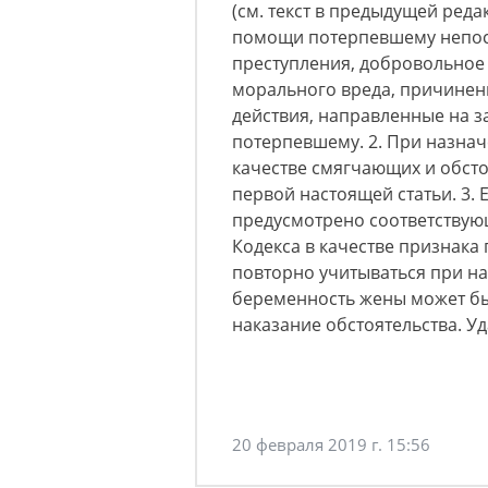
(см. текст в предыдущей реда
помощи потерпевшему непос
преступления, добровольное
морального вреда, причиненн
действия, направленные на 
потерпевшему. 2. При назнач
качестве смягчающих и обсто
первой настоящей статьи. 3.
предусмотрено соответствую
Кодекса в качестве признака 
повторно учитываться при на
беременность жены может бы
наказание обстоятельства. У
20 февраля 2019 г. 15:56