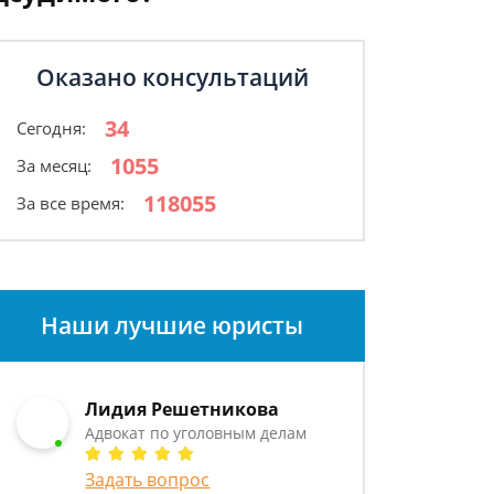
Оказано консультаций
34
Сегодня:
1055
За месяц:
118055
За все время:
Наши лучшие юристы
Лидия Решетникова
Адвокат по уголовным делам
Задать вопрос