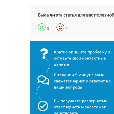
Была ли эта статья для вас полезно
0
0
Кратко опишите проблему и
оставьте свои контактные
данные
В течении 5 минут с вами
свяжется юрист и ответит на
ваши вопросы
Вы получаете развернутый
ответ юриста и знаете как
действовать