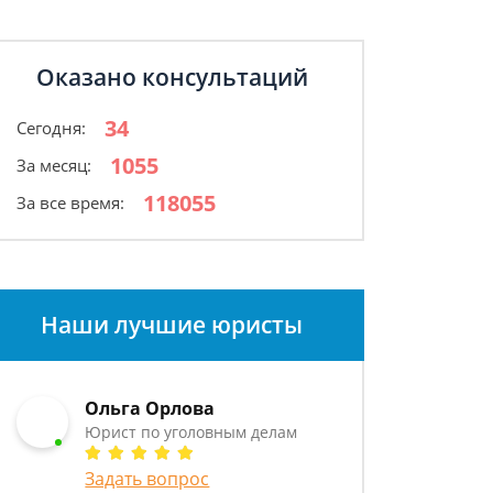
Оказано консультаций
34
Сегодня:
1055
За месяц:
118055
За все время:
Наши лучшие юристы
Ольга Орлова
Юрист по уголовным делам
Задать вопрос