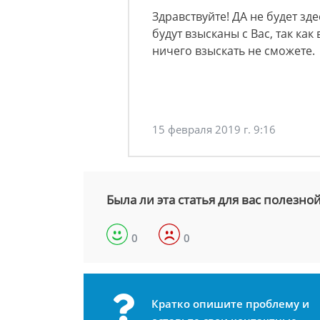
Здравствуйте! ДА не будет зд
будут взысканы с Вас, так ка
ничего взыскать не сможете.
15 февраля 2019 г. 9:16
Была ли эта статья для вас полезно
0
0
Кратко опишите проблему и