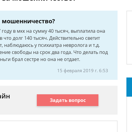
за мошенничество?
7 году в мкк на сумму 40 тысяч, выплатила она
 что долг 140 тысяч. Действительно светит
, наблюдаюсь у психиатра невролога и т.д.
ение свободы на срок два года. Что делать под
ньги брал сестре но она не отдает.
15 февраля 2019 г. 6:53
айн
Задать вопрос