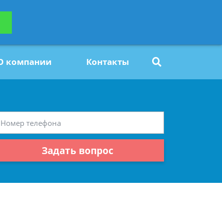
ьтацию
Задать вопрос
платно
О компании
Контакты
Задать вопрос