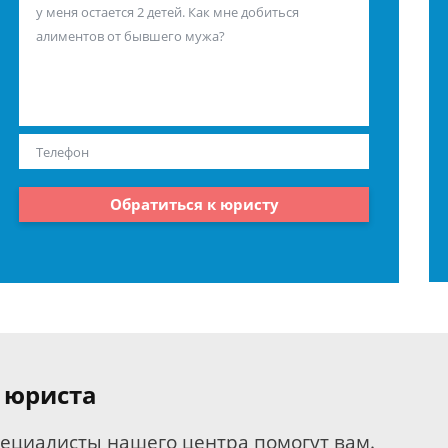
Обратиться к юристу
 юриста
пециалисты нашего центра помогут вам.