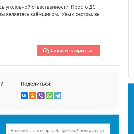
есь уголовной отвественности. Просто ДС
к вы являетесь заёмщиком. Увы с сестры, вы
Спросить юриста
й?
Поделиться: