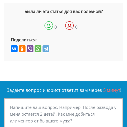
Была ли эта статья для вас полезной?
0
0
Поделиться:
Задайте вопрос и юрист ответит вам через
5 минут
!