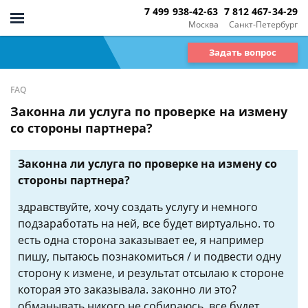
7 499 938-42-63
7 812 467-34-29
Москва
Санкт-Петербург
Задать вопрос
FAQ
Законна ли услуга по проверке на измену
со стороны партнера?
Законна ли услуга по проверке на измену со
стороны партнера?
здравствуйте, хочу создать услугу и немного
подзаработать на ней, все будет виртуально. то
есть одна сторона заказывает ее, я например
пишу, пытаюсь познакомиться / и подвести одну
сторону к измене, и результат отсылаю к стороне
которая это заказывала. законно ли это?
обманывать никого не собираюсь, все будет