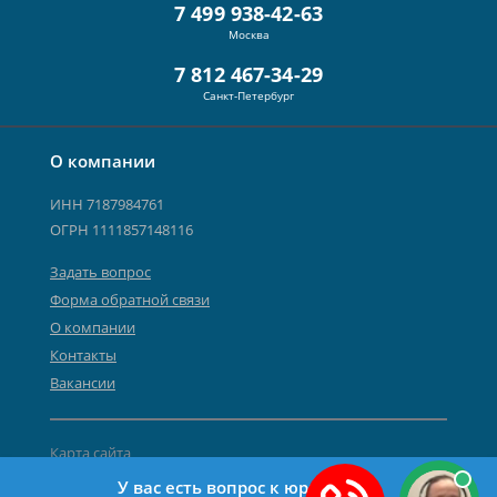
7 499 938-42-63
Москва
7 812 467-34-29
Санкт-Петербург
О компании
ИНН 7187984761
ОГРН 1111857148116
Задать вопрос
Форма обратной связи
О компании
Контакты
Вакансии
Карта сайта
Политика персональных данных
У вас есть вопрос к юристу?