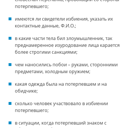
потерпевшего;
имеются ли свидетели избиения, указать их
контактные данные, Ф.И.О.;
в какие части тела бил злоумышленник, так
преднамеренное изуродование лица карается
более строгими санкциями;
чем наносились побои – руками, сторонними
предметами, холодным оружием;
какая одежда была на потерпевшем и на
обидчике;
сколько человек участвовало в избиении
потерпевшего;
в ситуации, когда потерпевший знаком с