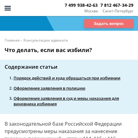
7 499 938-42-63
7 812 467-34-29
Москва
Санкт-Петербург
Задать вопрос
-
Главная
Консультации адвоката
Что делать, если вас избили?
Содержание статьи
Порядок действий и куда обращаться при избиении
Оформление заявления в полицию
Оформление заявления в суд и меры наказания для
виновника избиения
В законодательной базе Российской Федерации
предусмотрены меры наказания за нанесение