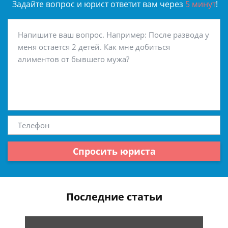
Задайте вопрос и юрист ответит вам через
5 минут
!
Спросить юриста
Последние статьи